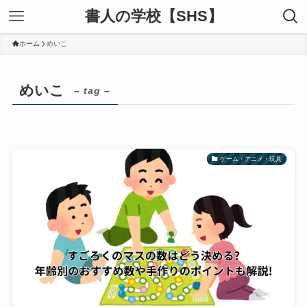
書人の学校【SHS】
ホーム
めいこ
めいこ
– tag –
ゲーム・アニメ・玩具