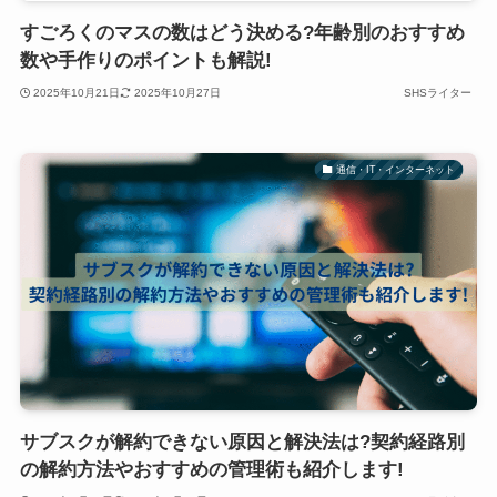
すごろくのマスの数はどう決める?年齢別のおすすめ
数や手作りのポイントも解説!
2025年10月21日
2025年10月27日
SHSライター
通信・IT・インターネット
サブスクが解約できない原因と解決法は?契約経路別
の解約方法やおすすめの管理術も紹介します!