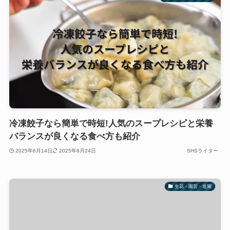
冷凍餃子なら簡単で時短!人気のスープレシピと栄養
バランスが良くなる食べ方も紹介
2025年6月14日
2025年6月24日
SHSライター
生花・園芸・造園