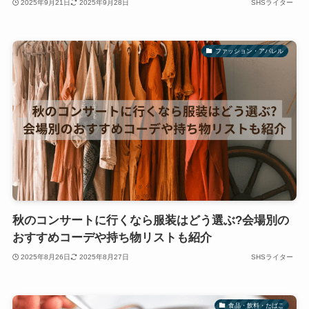
2025年9月21日
2025年9月28日
SHSライター
ファッション・アパレル
秋のコンサートに行くなら服装はどう選ぶ?会場別の
おすすめコーデや持ち物リストも紹介
2025年8月26日
2025年8月27日
SHSライター
食品・飲料・たばこ