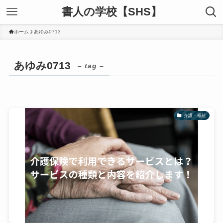
書人の学校【SHS】
ホーム
あゆみ0713
あゆみ0713
– tag –
介護・福祉