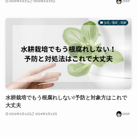
2024年4月2日
2024年4月15日
DISP
生花・園芸・造園
水耕栽培でもう根腐れしない!予防と対象方はこれで
大丈夫
2024年3月12日
2024年3月13日
DISP