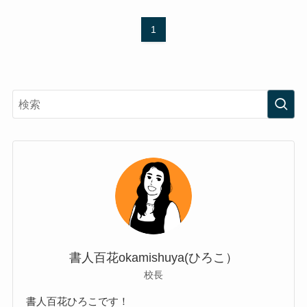
1
書人百花okamishuya(ひろこ）
校長
書人百花ひろこです！