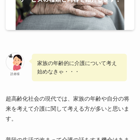
家族の年齢的に介護について考え
始めなきゃ・・・
読者様
超高齢化社会の現代では、家族の年齢や自分の将
来を考えて介護に関して考える方が多いと思いま
す。
普段の生活で改まって介護の話をする機会はあま