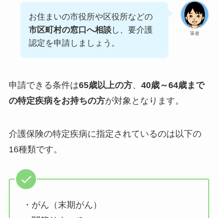
お住まいの市役所や区役所などの
市区町村の窓口へ相談
し、要介護
筆者
認定を申請しましょう。
申請できる条件は
65歳以上の方
、
40歳～64歳まで
の特定疾病をお持ちの方
が対象となります。
介護保険の特定疾病に指定されているのは以下の
16種類です。
・がん（末期がん）