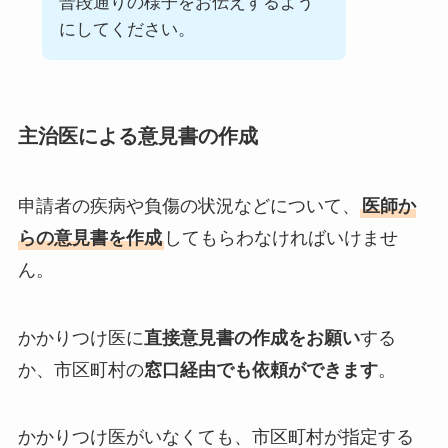
普段通りの様子をお伝えするよう
にしてください。
主治医による意見書の作成
申請者の疾病や負傷の状況などについて、
医師か
らの意見書を作成
してもらわなければいけませ
ん。
かかりつけ医に
直接意見書の作成をお願い
する
か、市区町村の
窓口経由でも依頼ができます
。
かかりつけ医がいなくても、市区町村が指定する