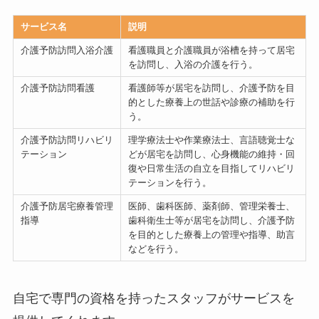
サービス名
説明
介護予防訪問入浴介護
看護職員と介護職員が浴槽を持って居宅
を訪問し、入浴の介護を行う。
介護予防訪問看護
看護師等が居宅を訪問し、介護予防を目
的とした療養上の世話や診療の補助を行
う。
介護予防訪問リハビリ
理学療法士や作業療法士、言語聴覚士な
テーション
どが居宅を訪問し、心身機能の維持・回
復や日常生活の自立を目指してリハビリ
テーションを行う。
介護予防居宅療養管理
医師、歯科医師、薬剤師、管理栄養士、
指導
歯科衛生士等が居宅を訪問し、介護予防
を目的とした療養上の管理や指導、助言
などを行う。
自宅で専門の資格を持ったスタッフがサービスを