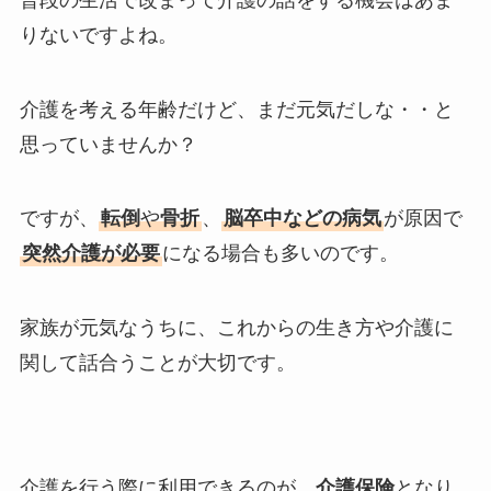
りないですよね。
介護を考える年齢だけど、まだ元気だしな・・と
思っていませんか？
ですが、
転倒
や
骨折
、
脳卒中などの病気
が原因で
突然介護が必要
になる場合も多いのです。
家族が元気なうちに、これからの生き方や介護に
関して話合うことが大切です。
介護を行う際に利用できるのが、
介護保険
となり