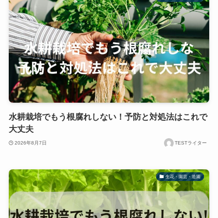
水耕栽培でもう根腐れしない！予防と対処法はこれで
大丈夫
2026年8月7日
TESTライター
生花・園芸・造園