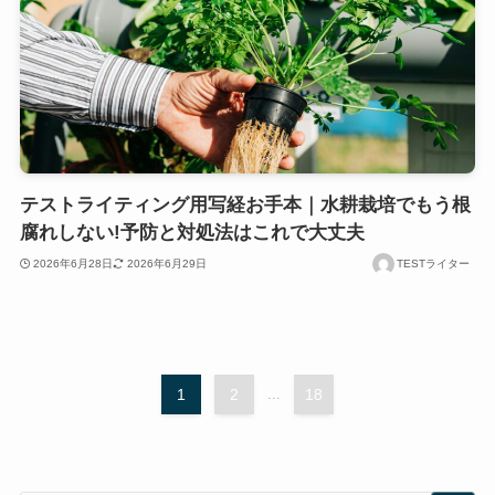
テストライティング用写経お手本｜水耕栽培でもう根
腐れしない!予防と対処法はこれで大丈夫
2026年6月28日
2026年6月29日
TESTライター
1
2
...
18