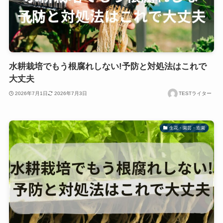
水耕栽培でもう根腐れしない!予防と対処法はこれで
大丈夫
2026年7月1日
2026年7月3日
TESTライター
生花・園芸・造園