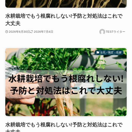
水耕栽培でもう根腐れしない!予防と対処法はこれで
大丈夫
2026年6月30日
2026年7月4日
TESTライター
生花・園芸・造園
水耕栽培でもう根腐れしない!予防と対処法はこれで