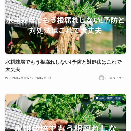
水耕栽培でもう根腐れしない!予防と対処法はこれで
大丈夫
2026年7月1日
2026年7月2日
TESTライター
生花・園芸・造園