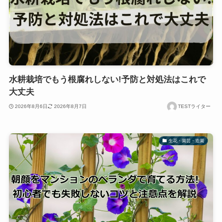
水耕栽培でもう根腐れしない!予防と対処法はこれで
大丈夫
2026年8月6日
2026年8月7日
TESTライター
生花・園芸・造園