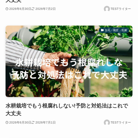
大丈夫
2026年6月30日
2026年7月2日
TESTライター
生花・園芸・造園
水耕栽培でもう根腐れしない!予防と対処法はこれで
大丈夫
2026年6月30日
2026年7月1日
TESTライター