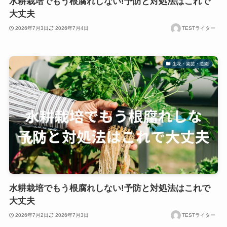
水耕栽培でもう根腐れしない!予防と対処法はこれで
大丈夫
2026年7月3日
2026年7月4日
TESTライター
生花・園芸・造園
水耕栽培でもう根腐れしない!予防と対処法はこれで
大丈夫
2026年7月2日
2026年7月3日
TESTライター