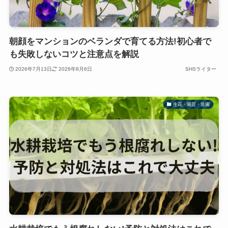
朝顔をマンションのベランダで育てる方法!初心者で
も失敗しないコツと注意点を解説
2026年7月13日
2026年8月6日
SHSライター
生花・園芸・造園