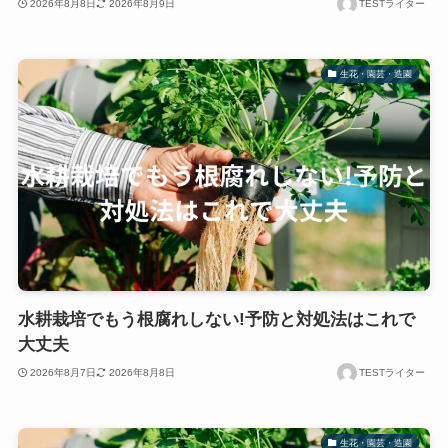
2026年8月8日
2026年8月9日
TESTライター
生花・園芸・造園
水耕栽培でもう根腐れしない!予防と対処法はこれで
大丈夫
2026年8月7日
2026年8月8日
TESTライター
生花・園芸・造園