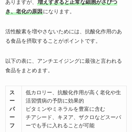
ありますが、
増えすぎると正常な細胞がさびつ
き、老化の原因
になります。
活性酸素を増やさないためには、抗酸化作用のあ
る食品を摂取することがポイントです。
以下の表に、アンチエイジングに最強と言われる
食品をまとめます。
ス
低カロリー、抗酸化作用が高く老化や生
ー
活習慣病の予防に効果的
パ
ビタミンやミネラルを豊富に含む
ー
チアシード、キヌア、ザクロなどスーパ
フ
ーでも手に入れることが可能