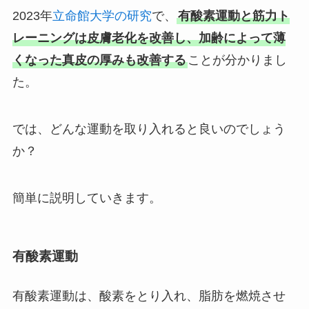
2023年
立命館大学の研究
で、
有酸素運動と筋力ト
レーニングは皮膚老化を改善し、加齢によって薄
くなった真皮の厚みも改善する
ことが分かりまし
た。
では、どんな運動を取り入れると良いのでしょう
か？
簡単に説明していきます。
有酸素運動
有酸素運動は、酸素をとり入れ、脂肪を燃焼させ