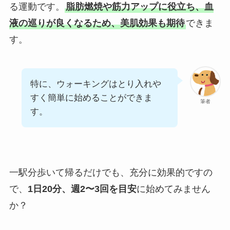
る運動です。
脂肪燃焼や筋力アップに役立ち、血
液の巡りが良くなるため、美肌効果も期待
できま
す。
特に、ウォーキングはとり入れや
すく簡単に始めることができま
筆者
す。
一駅分歩いて帰るだけでも、充分に効果的ですの
で、
1日20分、週2〜3回を目安
に始めてみません
か？