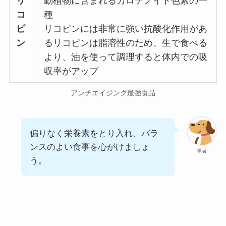
リ
動植物に含まれるカロテノイド色素の一
コ
種
ピ
リコピンには非常に強い抗酸化作用があ
ン
るリコピンは脂溶性のため、生で食べる
より、油を使って調理すると体内での吸
収率がアップ
アンチエイジング最強食品
偏りなく栄養素をとり入れ、バラ
ンスのよい食事を心がけましょ
筆者
う。