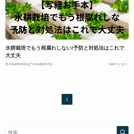
水耕栽培でもう根腐れしない!予防と対処法はこれで
大丈夫
2024年8月6日
2024年8月7日
SHSライター
1