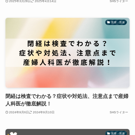
2025年3月28日
2025年4月14日
SHSライター
医療・医薬
閉経は検査でわかる？症状や対処法、注意点まで産婦
人科医が徹底解説！
2024年9月6日
2024年9月10日
SHSライター
医療・医薬