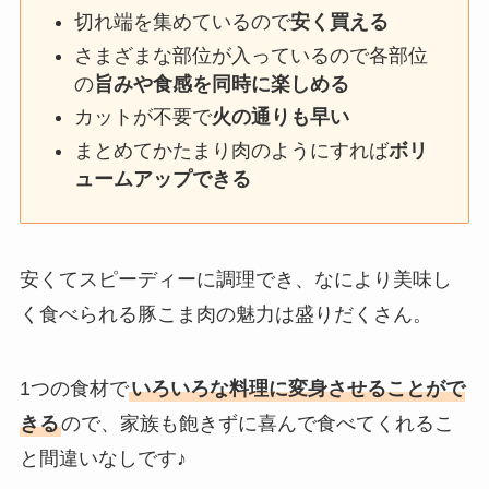
切れ端を集めているので
安く買える
さまざまな部位が入っているので各部位
の
旨みや食感を同時に楽しめる
カットが不要で
火の通りも早い
まとめてかたまり肉のようにすれば
ボリ
ュームアップできる
安くてスピーディーに調理でき、なにより美味し
く食べられる豚こま肉の魅力は盛りだくさん。
1つの食材で
いろいろな料理に変身させることがで
きる
ので、家族も飽きずに喜んで食べてくれるこ
と間違いなしです♪