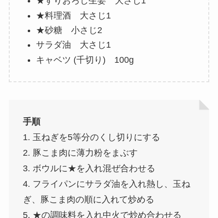
★すりおろし生姜 大さじ1
★料理酒 大さじ1
★砂糖 小さじ2
サラダ油 大さじ1
キャベツ (千切り) 100g
手順
1. 玉ねぎを5等分のくし切りにする
2. 豚こま肉に薄力粉をまぶす
3. ボウルに★を入れ混ぜ合わせる
4. フライパンにサラダ油を入れ熱し、玉ね
ぎ、豚こま肉の順に入れて炒める
5. ★の調味料を入れ中火で炒め合わせる