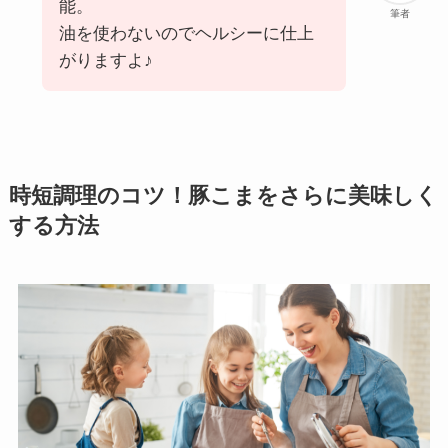
能。
筆者
油を使わないのでヘルシーに仕上
がりますよ♪
時短調理のコツ！豚こまをさらに美味しく
する方法