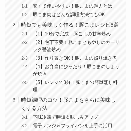
安くて使いやすい！豚こまの魅力とは
豚こま肉はどんな調理方法でもOK
時短でも美味しく作る！豚こまレシピ5選
【1】10分で完成！豚こまの甘辛炒め
【2】包丁不要！豚こまともやしのガーリ
ック醤油炒め
【3】作り置きOK！豚こまの照り焼き煮
【4】お弁当にぴったり！豚こまのしょう
が焼き
【5】レンジで3分！豚こまの簡単蒸し料
理
時短調理のコツ！豚こまをさらに美味し
くする方法
下味冷凍で時短＆味しみアップ
電子レンジ＆フライパンを上手に活用