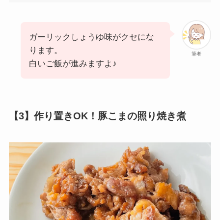
ガーリックしょうゆ味がクセにな
ります。
筆者
白いご飯が進みますよ♪
【3】作り置きOK！豚こまの照り焼き煮