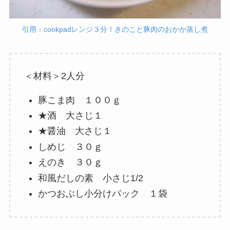
引用：cookpadレンジ３分！きのこと豚肉のおかか蒸し煮
＜材料＞2人分
豚こま肉 １００ｇ
★酒 大さじ１
★醤油 大さじ１
しめじ ３０ｇ
えのき ３０ｇ
和風だしの素 小さじ1/2
かつおぶし小分けパック １袋