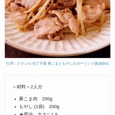
引用：クラシル 包丁不要 豚こまともやしのガーリック醤油炒め
＜材料＞2人分
豚こま肉 200g
もやし (1袋) 200g
★醤油 大さじ1.5