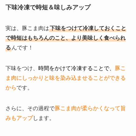
下味冷凍で時短＆味しみアップ
実は、豚こま肉は
下味をつけて冷凍しておくこと
で時短はもちろんのこと、より美味しく食べられ
る
んです！
下味をつけ、
時間をかけて冷凍することで、
豚こ
ま肉にしっかりと味を染み込ませることができる
から
です。
さらに、その過程で
豚こま肉が柔らかくなって旨
みもアップ
します。