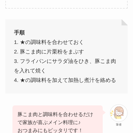
手順
1. ★の調味料を合わせておく
2. 豚こま肉に片栗粉をまぶす
3. フライパンにサラダ油をひき、豚こま肉
を入れて焼く
4. ★の調味料を加えて加熱し煮汁を絡める
豚こま肉と調味料を合わせるだけ
で家族が喜ぶメイン料理に♪
筆者
おつまみにもピッタリです！