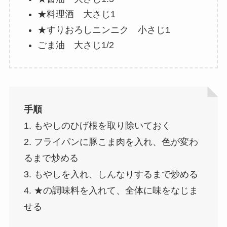
★料理酒 大さじ1
★すりおろしニンニク 小さじ1
ごま油 大さじ1/2
手順
1. もやしのひげ根を取り除いておく
2. フライパンに豚こま肉を入れ、色が変わ
るまで炒める
3. もやしを入れ、しんなりするまで炒める
4. ★の調味料を入れて、全体に味をなじま
せる