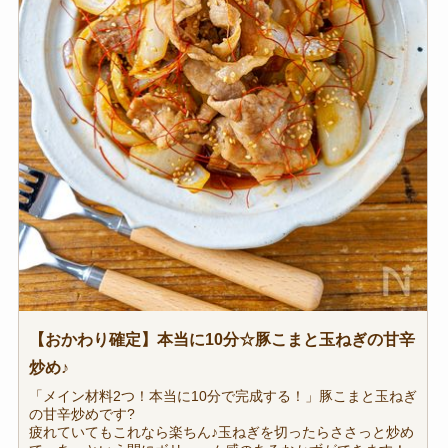
【おかわり確定】本当に10分☆豚こまと玉ねぎの甘辛
炒め♪
「メイン材料2つ！本当に10分で完成する！」豚こまと玉ねぎ
の甘辛炒めです?
疲れていてもこれなら楽ちん♪玉ねぎを切ったらささっと炒め