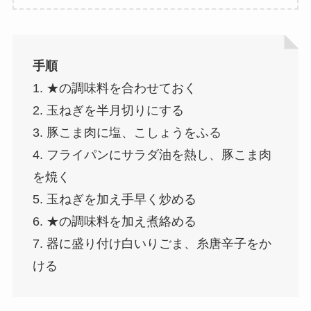
手順
1. ★の調味料を合わせておく
2. 玉ねぎを半月切りにする
3. 豚こま肉に塩、こしょうをふる
4. フライパンにサラダ油を熱し、豚こま肉
を焼く
5. 玉ねぎを加え手早く炒める
6. ★の調味料を加え煮絡める
7. 器に盛り付け白いりごま、糸唐辛子をか
ける