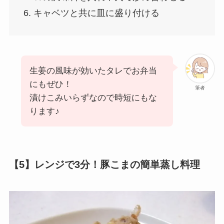
6. キャベツと共に皿に盛り付ける
生姜の風味が効いたタレでお弁当
にもぜひ！
筆者
漬けこみいらずなので時短にもな
ります♪
【5】レンジで3分！豚こまの簡単蒸し料理