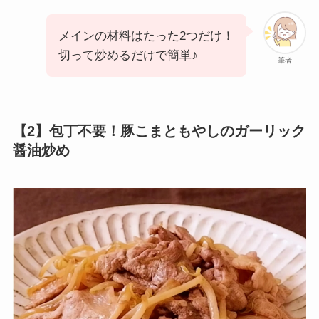
メインの材料はたった2つだけ！
切って炒めるだけで簡単♪
筆者
【2】包丁不要！豚こまともやしのガーリック
醤油炒め