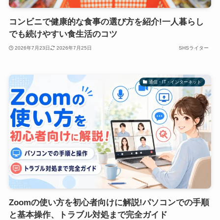
コンビニで健康的な食事の選び方を紹介!一人暮らし
でも続けやすい食生活のコツ
2026年7月23日
2026年7月25日
SHSライター
通信・IT・インターネット
Zoomの使い方を初心者向けに解説!パソコンでの手順
と基本操作、トラブル対処まで完全ガイド