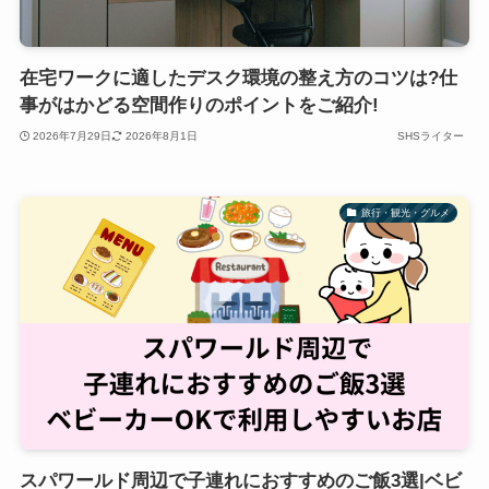
在宅ワークに適したデスク環境の整え方のコツは?仕
事がはかどる空間作りのポイントをご紹介!
2026年7月29日
2026年8月1日
SHSライター
旅行・観光・グルメ
スパワールド周辺で子連れにおすすめのご飯3選|ベビ