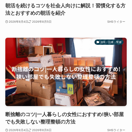
朝活を続けるコツを社会人向けに解説！習慣化する方
法とおすすめの朝活を紹介
2026年8月4日
2026年8月5日
SHSライター
清掃・設備・警備
断捨離のコツ|一人暮らしの女性におすすめ!狭い部屋
でも失敗しない整理整頓の方法
2026年8月4日
2026年8月6日
SHSライター