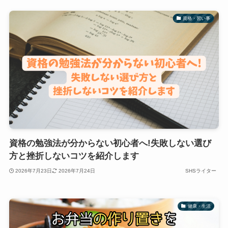
資格・習い事
資格の勉強法が分からない初心者へ!失敗しない選び
方と挫折しないコツを紹介します
2026年7月23日
2026年7月24日
SHSライター
健康・生活