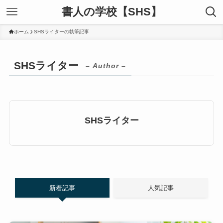
書人の学校【SHS】
ホーム
SHSライターの執筆記事
SHSライター
– Author –
SHSライター
新着記事
人気記事