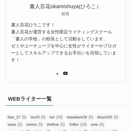
書人百花okamishuya(ひろこ）
校長
書人百花ひろこです！
書人百花が運営する女性限定ライティングスクール
「書人の学校」の校長として活動をしています。
ゼミやユーチューブを中心に女性がライターやブロガ
ーとしてスキルアップできるお手伝いを目指していま
す！
WEBライター一覧
(5)
(5)
(10)
(5)
(5)
fuku_27
iku29
iori
kawakami26
kkxyx200
(5)
(5)
(5)
(10)
(5)
sawa
sekina
thefinal
Toffee
ume