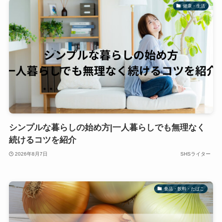
健康・生活
シンプルな暮らしの始め方|一人暮らしでも無理なく
続けるコツを紹介
2026年8月7日
SHSライター
食品・飲料・たばこ