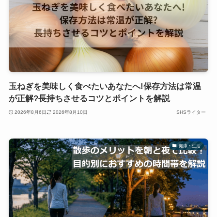
玉ねぎを美味しく食べたいあなたへ!保存方法は常温
が正解?長持ちさせるコツとポイントを解説
2026年8月6日
2026年8月10日
SHSライター
健康・生活