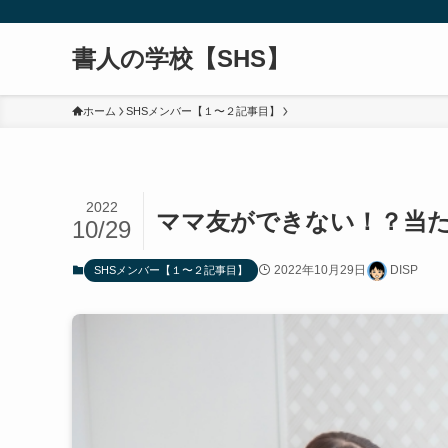
書人の学校【SHS】
ホーム
SHSメンバー【１〜２記事目】
2022
ママ友ができない！？当
10/29
2022年10月29日
DISP
SHSメンバー【１〜２記事目】