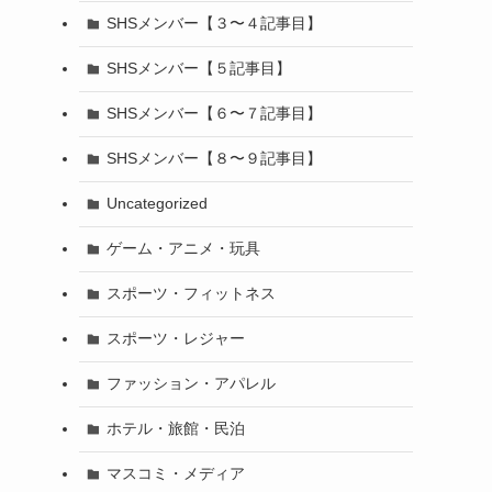
SHSメンバー【３〜４記事目】
SHSメンバー【５記事目】
SHSメンバー【６〜７記事目】
SHSメンバー【８〜９記事目】
Uncategorized
ゲーム・アニメ・玩具
スポーツ・フィットネス
スポーツ・レジャー
ファッション・アパレル
ホテル・旅館・民泊
マスコミ・メディア