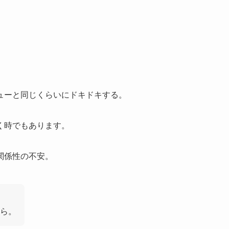
ューと同じくらいにドキドキする。
く時でもあります。
関係性の不安。
ら。