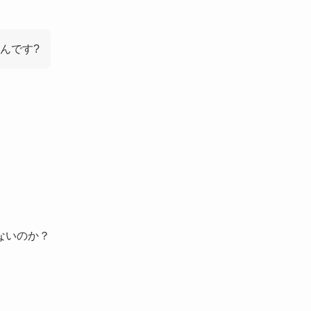
んです?
ないのか？