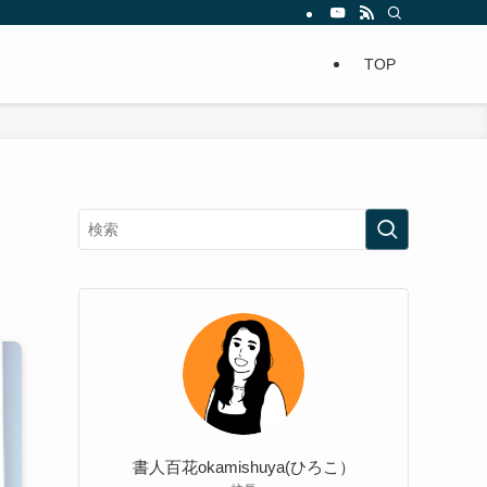
TOP
書人百花okamishuya(ひろこ）