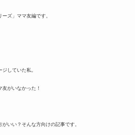
リーズ」ママ友編です。
。
ージしていた私。
マ友がいなかった！
方がいい？そんな方向けの記事です。