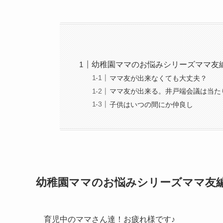
幼稚園ママのお悩みシリーズママ友
ママ友が出来なくても大丈夫？
ママ友が出来る。井戸端会議は当た
子供はいつの間にか仲良し
幼稚園ママのお悩みシリーズママ友
育児中のママさん達！お疲れ様です♪