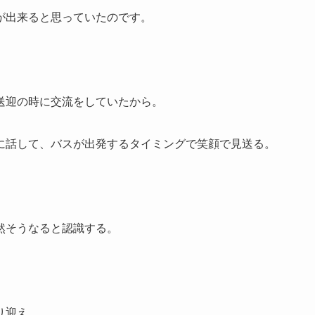
が出来ると思っていたのです。
送迎の時に交流をしていたから。
に話して、バスが出発するタイミングで笑顔で見送る。
然そうなると認識する。
り迎え。