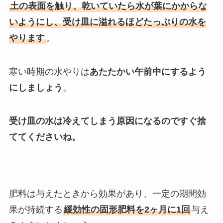
土の表面を触り、乾いていたら水が葉にかからな
いようにし、受け皿に溢れるほどたっぷりの水を
やります
。
寒い時期の水やりは
あたたかい午前中にするよう
にしましょう
。
受け皿の水は冷えてしまう原因になるのですぐ捨
ててくださいね。
肥料は与えたときから効果があり、一定の期間効
果が持続する
緩効性の固形肥料を2ヶ月に1回
与え