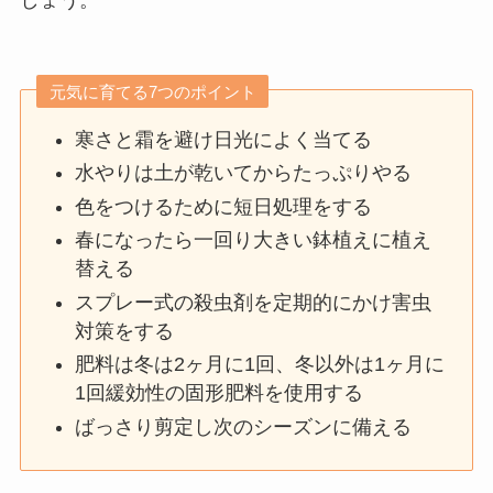
元気に育てる7つのポイント
寒さと霜を避け日光によく当てる
水やりは土が乾いてからたっぷりやる
色をつけるために短日処理をする
春になったら一回り大きい鉢植えに植え
替える
スプレー式の殺虫剤を定期的にかけ害虫
対策をする
肥料は冬は2ヶ月に1回、冬以外は1ヶ月に
1回緩効性の固形肥料を使用する
ばっさり剪定し次のシーズンに備える