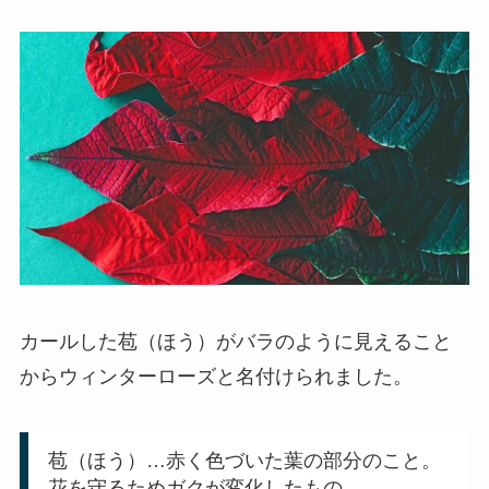
カールした苞（ほう）がバラのように見えること
からウィンターローズと名付けられました。
苞（ほう）…赤く色づいた葉の部分のこと。
花を守るためガクが変化したもの。