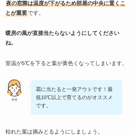
夜の窓際は温度が下がるため部屋の中央に置くこ
とが重要
です。
暖房の風が直接当たらないようにしてください
ね。
室温が5℃を下ると葉が黄色くなってしまいます。
霜に当たると一発アウトです！最
低10℃以上で育てるのがオススメ
筆者
です。
枯れた葉は摘みとるようにしましょう。