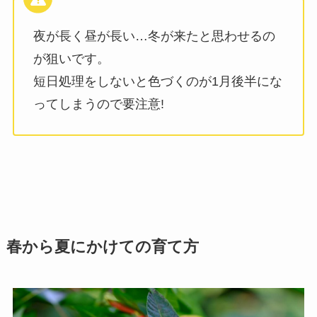
夜が長く昼が長い…冬が来たと思わせるの
が狙いです。
短日処理をしないと色づくのが1月後半にな
ってしまうので要注意!
春から夏にかけての育て方