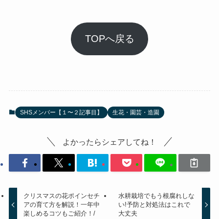
TOPへ戻る
SHSメンバー【１〜２記事目】
生花・園芸・造園
よかったらシェアしてね！
クリスマスの花ポインセチ
水耕栽培でもう根腐れしな
アの育て方を解説！一年中
い!予防と対処法はこれで
楽しめるコツもご紹介！/
大丈夫