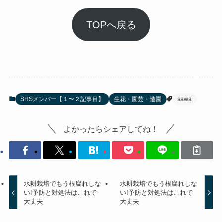
TOPへ戻る
SHSメンバー【１〜２記事目】
生花・園芸・造園
sawa
よかったらシェアしてね！
水耕栽培でもう根腐れしな
水耕栽培でもう根腐れしな
い!予防と対処法はこれで
い!予防と対処法はこれで
大丈夫
大丈夫