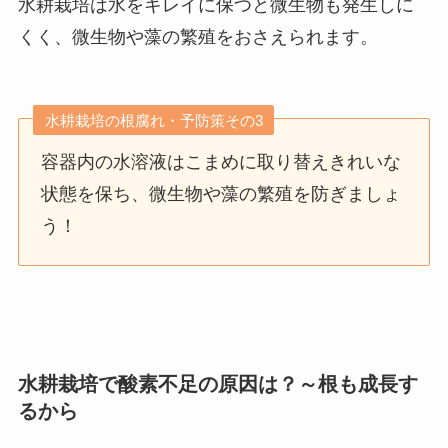
水耕栽培は水をキレイに保つと微生物も発生しに
くく、微生物や藻の繁殖をおさえられます。
水耕栽培の根腐れ・予防策その3
容器内の水溶液はこまめに取り替えきれいな
状態を保ち、微生物や藻の繁殖を防ぎましょ
う！
水耕栽培で酸素不足の原因は？～根も
成長す
るから