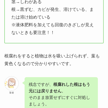
茎→しわがある
根→黒ずむ、カビが発生、溶けている、ま
たは溶け始めている
※液体肥料を加えても回復のきざしが見え
ないときも要注意！！
根腐れをすると植物は水を吸い上げられず、葉も
黄色くなるので分かりやすいです。
残念ですが、
根腐れした根はもう
元には戻りません
。
筆者
そのまま放置せずにすぐに対処し
ましょう。