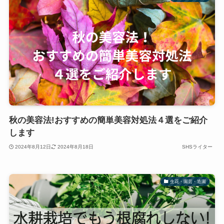
秋の美容法!おすすめの簡単美容対処法４選をご紹介
します
2024年8月12日
2024年8月18日
SHSライター
生花・園芸・造園