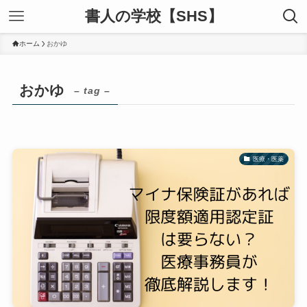
書人の学校【SHS】
ホーム
おかゆ
おかゆ
– tag –
医療・医薬