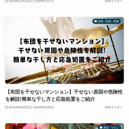
2024年12月22日
2025年1月7日
SHSライター
清掃・設備・警備
【布団を干せないマンション】干せない原因や危険性
を解説!簡単な干し方と応急処置をご紹介
2024年8月25日
2024年8月30日
SHSライター
美容・サロン