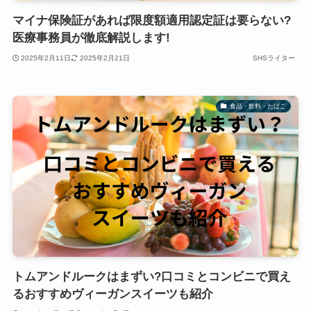
マイナ保険証があれば限度額適用認定証は要らない?
医療事務員が徹底解説します!
2025年2月11日
2025年2月21日
SHSライター
食品・飲料・たばこ
トムアンドルークはまずい?口コミとコンビニで買え
るおすすめヴィーガンスイーツも紹介