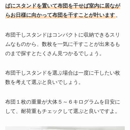
ばにスタンドを置いて布団を干せば室内に居なが
らお日様に向かって布団を干すことが叶います
。
布団干しスタンドはコンパクトに収納できるスリ
ムなものから、数枚を一気に干すことが出来るも
のまで探すとたくさん見つかるでしょう。
布団干しスタンドを選ぶ場合は一度に干したい枚
数を考えて選ぶと良いでしょう。
布団１枚の重量が大体５～６キログラムを目安に
して、耐荷重もチェックして選ぶと良いですよ。