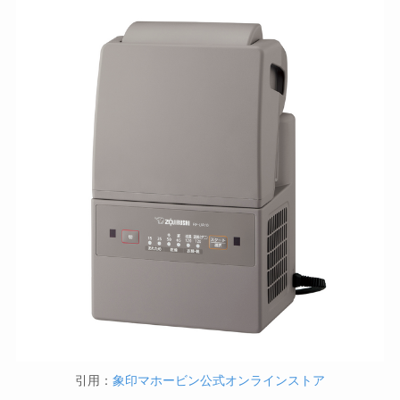
引用：
象印マホービン公式オンラインストア