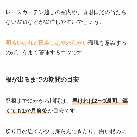
レースカーテン越しの室内や、直射日光の当たら
ない窓辺などが管理しやすいでしょう。
明るいけれど日差しはやわらかい
環境を意識する
のが、うまく管理するコツです。
根が出るまでの期間の目安
発根までにかかる期間は、
早ければ2〜3週間、遅
くても1か月前後
が目安です。
切り口の近くが少し膨らんできたり、白い根のよ