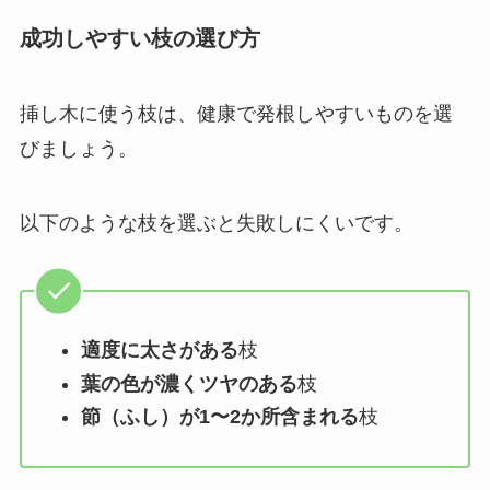
成功しやすい枝の選び方
挿し木に使う枝は、健康で発根しやすいものを選
びましょう。
以下のような枝を選ぶと失敗しにくいです。
適度に太さがある
枝
葉の色が濃くツヤのある
枝
節（ふし）が1〜2か所含まれる
枝