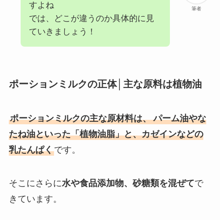
すよね
筆者
では、どこが違うのか具体的に見
ていきましょう！
ポーションミルクの正体│主な原料は植物油
ポーションミルクの主な原材料は、
パーム油やな
たね油といった「植物油脂」と、カゼインなどの
乳たんぱく
です。
そこにさらに
水や食品添加物、砂糖類を混ぜて
で
きています。