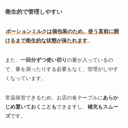
衛生的で管理しやすい
ポーションミルクは個包装のため、使う直前に開
けるまで衛生的な状態が保たれます
。
また、
一回分ずつ使い切り
の量が入っているの
で、量を測ったりする必要もなく、管理がしやす
くなっています。
常温保管できるため、お店の各テーブルに
あらか
じめ置いておくことも
できますし、
補充もスムー
ズ
です。