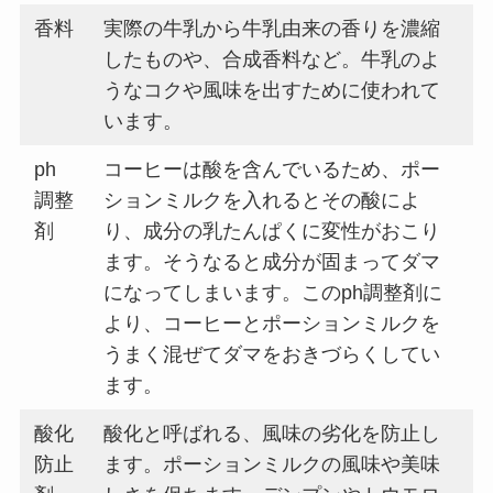
香料
実際の牛乳から牛乳由来の香りを濃縮
したものや、合成香料など。牛乳のよ
うなコクや風味を出すために使われて
います。
ph
コーヒーは酸を含んでいるため、ポー
調整
ションミルクを入れるとその酸によ
剤
り、成分の乳たんぱくに変性がおこり
ます。そうなると成分が固まってダマ
になってしまいます。このph調整剤に
より、コーヒーとポーションミルクを
うまく混ぜてダマをおきづらくしてい
ます。
酸化
酸化と呼ばれる、風味の劣化を防止し
防止
ます。ポーションミルクの風味や美味