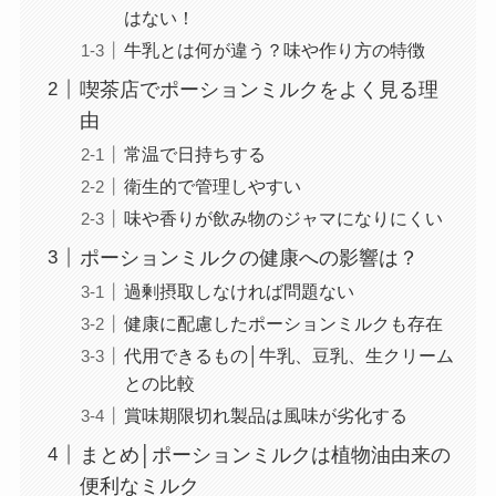
はない！
牛乳とは何が違う？味や作り方の特徴
喫茶店でポーションミルクをよく見る理
由
常温で日持ちする
衛生的で管理しやすい
味や香りが飲み物のジャマになりにくい
ポーションミルクの健康への影響は？
過剰摂取しなければ問題ない
健康に配慮したポーションミルクも存在
代用できるもの│牛乳、豆乳、生クリーム
との比較
賞味期限切れ製品は風味が劣化する
まとめ│ポーションミルクは植物油由来の
便利なミルク