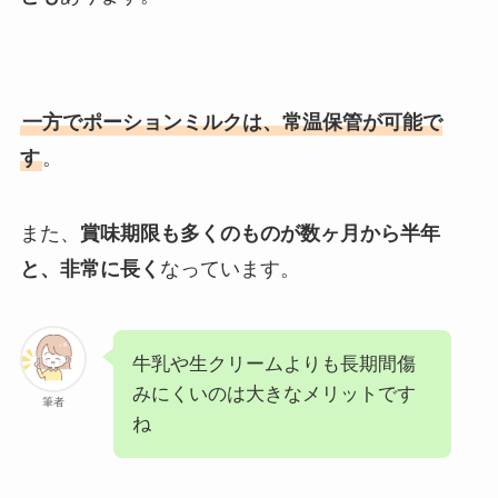
一方でポーションミルクは、常温保管が可能で
す
。
また、
賞味期限も多くのものが数ヶ月から半年
と、非常に長く
なっています。
牛乳や生クリームよりも長期間傷
みにくいのは大きなメリットです
筆者
ね