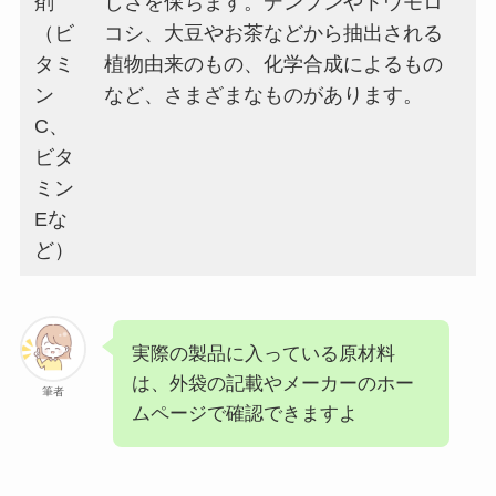
剤
しさを保ちます。デンプンやトウモロ
（ビ
コシ、大豆やお茶などから抽出される
タミ
植物由来のもの、化学合成によるもの
ン
など、さまざまなものがあります。
C、
ビタ
ミン
Eな
ど）
実際の製品に入っている原材料
は、外袋の記載やメーカーのホー
筆者
ムページで確認できますよ