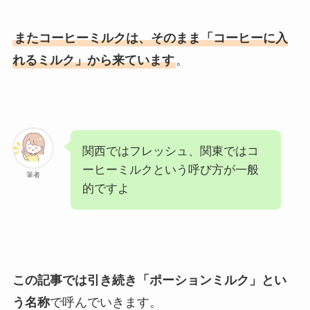
またコーヒーミルクは、そのまま「コーヒーに入
れるミルク」から来ています
。
関西ではフレッシュ、関東ではコ
ーヒーミルクという呼び方が一般
筆者
的ですよ
この記事では引き続き「ポーションミルク」とい
う名称
で呼んでいきます。