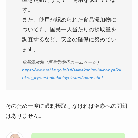
す。
また、使用が認められた食品添加物に
ついても、国民一人当たりの摂取量を
調査するなど、安全の確保に努めてい
ます。
食品添加物（厚生労働省ホームページ）
https://www.mhlw.go.jp/stf/seisakunitsuite/bunya/ke
nkou_iryou/shokuhin/syokuten/index.html
そのため一度に過剰摂取しなければ健康への問題
はありません。