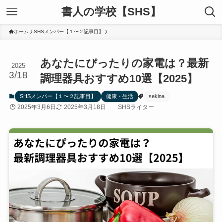
書人の学校【SHS】
ホーム
SHSメンバー【１〜２記事目】
あなたにぴったりの家電は？最新
2025
3/18
調理器具おすすめ10選【2025】
SHSメンバー【１〜２記事目】
健康・生活
sekina
2025年3月6日
2025年3月18日
SHSライター