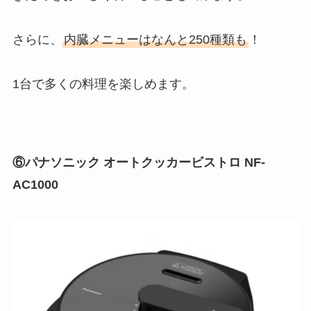
さらに、
内臓メニューはなんと250種類も
！
1台で多くの料理を楽しめます。
⑥パナソニック オートクッカービストロ NF-
AC1000