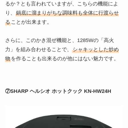
るか？とも言われていますが、こちらの機能によ
り、
鍋底に溜まりがちな調味料も全体に行渡らせ
る
ことが出来ます。
さらに、このかき混ぜ機能と、1285Wの「高火
力」を組み合わせることで、
シャキッとした炒め
物
を作ることも出来るのが他にはない魅力です。
⑦SHARP ヘルシオ ホットクック KN-HW24H