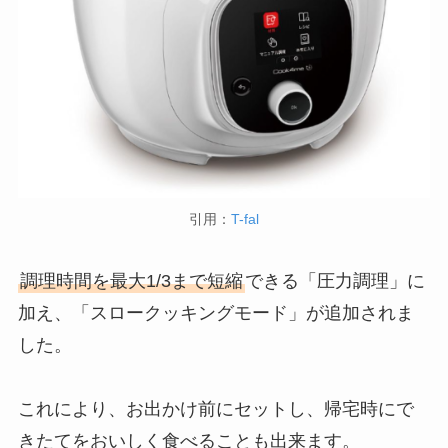
引用：
T-fal
調理時間を最大1/3まで短縮
できる「圧力調理」に
加え、「スロークッキングモード」が追加されま
した。
これにより、お出かけ前にセットし、帰宅時にで
きたてをおいしく食べることも出来ます。