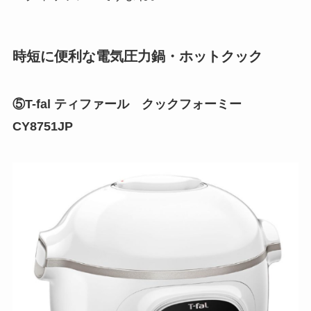
時短に便利な電気圧力鍋・ホットクック
⑤T-fal ティファール クックフォーミー
CY8751JP