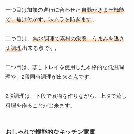
一つ目は加熱の進行に合わせた
自動かきまぜ機能
で、焦げ付かず、味ムラを防ぎます
。
二つ目は、
無水調理で素材の栄養、うまみを逃さ
ず調理
出来る点です。
三つ目は、蒸しトレイを使用した本格的な低温調
理や、2段同時調理が出来る点です。
2段調理は、下段で煮物を作りながら、上段で蒸し
料理を作ることが出来ます。
おしゃれで機能的なキッチン家電