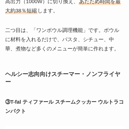
高出力（1000W）に切り換え、
あたため時間を最
大約38％短縮
します。
二つ目は、「ワンボウル調理機能」です。ボウル
に材料を入れるだけで、パスタ、シチュー、中
華、煮物など多くのメニューが簡単に作れます。
ヘルシー志向向けスチーマー・ノンフライヤ
ー
③
T-fal
ティファール スチームクッカー ウルトラコ
ンパクト