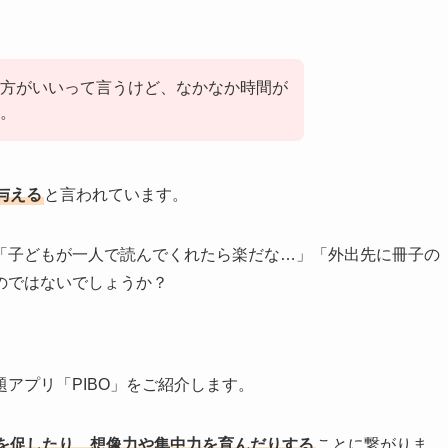
方がいいって言うけど、なかなか時間が
。
与える
と言われています。
「子どもが一人で読んでくれたら楽だな…」「外出先に冊子の
のではないでしょうか？
アプリ「PIBO」をご紹介します。
を促したり、想像力や集中力を育んだりする
ことに繋がりま