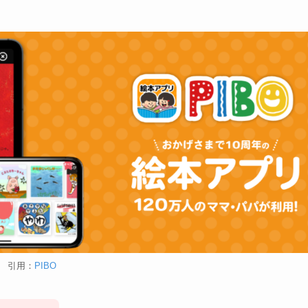
引用：
PIBO