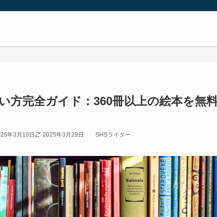
使い方完全ガイド：360冊以上の絵本を無
025年3月10日
2025年3月29日
SHSライター