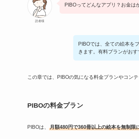
PIBOってどんなアプリ？お金は
読者様
PIBOでは、全ての絵本
きます。有料プランがおす
この章では、PIBOの気になる料金プランやコン
PIBOの料金プラン
PIBOは、
月額480円で360冊以上の絵本を無制