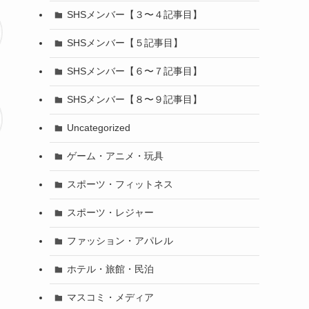
SHSメンバー【３〜４記事目】
SHSメンバー【５記事目】
SHSメンバー【６〜７記事目】
SHSメンバー【８〜９記事目】
Uncategorized
ゲーム・アニメ・玩具
スポーツ・フィットネス
スポーツ・レジャー
ファッション・アパレル
ホテル・旅館・民泊
マスコミ・メディア