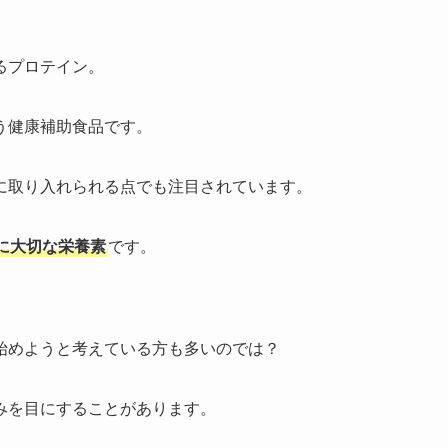
るプロテイン。
う健康補助食品です。
に取り入れられる点でも注目されています。
に大切な栄養素
です。
始めようと考えている方も多いのでは？
みを目にすることがあります。