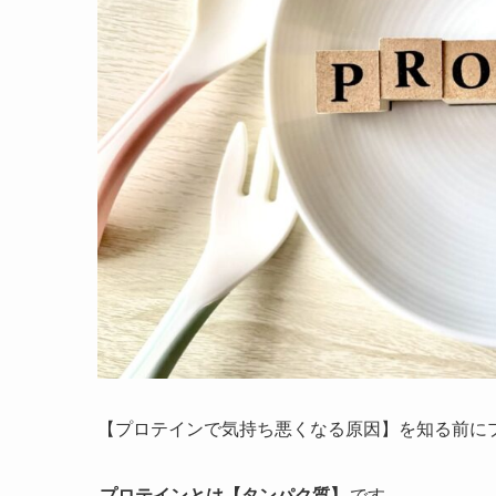
【プロテインで気持ち悪くなる原因】を知る前に
プロテインとは【タンパク質】
です。