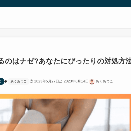
るのはナゼ?あなたにぴったりの対処方
2023年5月27日
2023年6月14日
あくあつこ
こ
あくあつこ