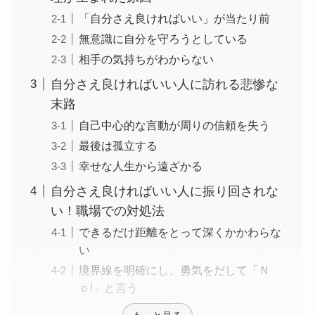
「自分さえ良ければいい」が当たり前
無意識に自分を守ろうとしている
相手の気持ちがわからない
自分さえ良ければいい人に訪れる悲惨な
末路
自己中心的な言動が周りの信頼を失う
最後は孤立する
幸せな人生から遠ざかる
自分さえ良ければいい人に振り回されな
い！職場での対処法
できるだけ距離をとって深くかかわらな
い
境界線を明確にし、勇気をだして「Ｎ
ｏ!」と言う