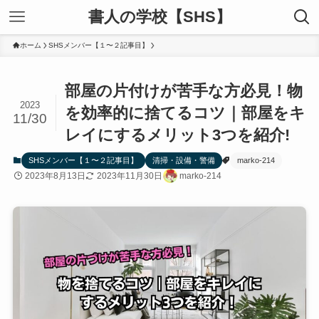
書人の学校【SHS】
ホーム
SHSメンバー【１〜２記事目】
部屋の片付けが苦手な方必見！物
2023
を効率的に捨てるコツ｜部屋をキ
11/30
レイにするメリット3つを紹介!
SHSメンバー【１〜２記事目】
清掃・設備・警備
marko-214
2023年8月13日
2023年11月30日
marko-214