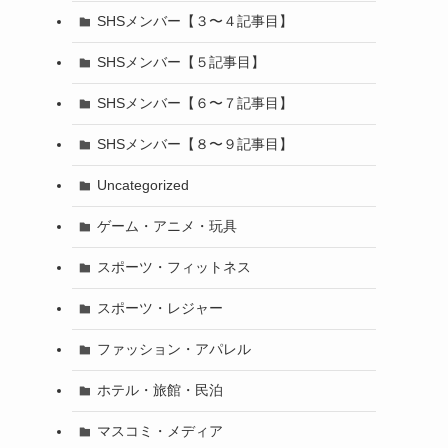
SHSメンバー【３〜４記事目】
SHSメンバー【５記事目】
SHSメンバー【６〜７記事目】
SHSメンバー【８〜９記事目】
Uncategorized
ゲーム・アニメ・玩具
スポーツ・フィットネス
スポーツ・レジャー
ファッション・アパレル
ホテル・旅館・民泊
マスコミ・メディア