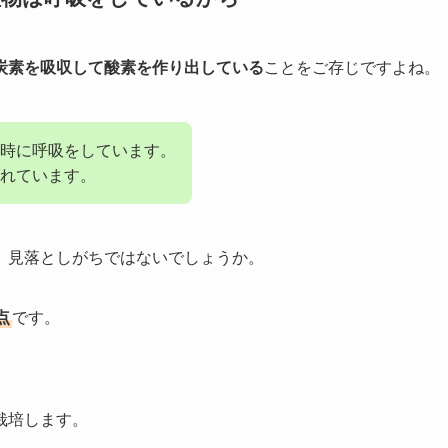
炭素を吸収して酸素を作り出している
ことをご存じですよね。
同時に呼吸をしています。
れています。
、見落としがちではないでしょうか。
点
です。
栽培します。