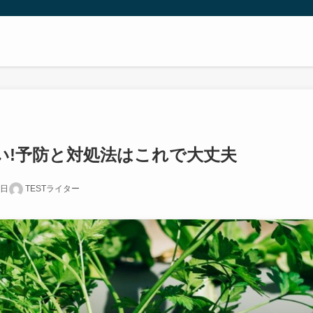
い!予防と対処法はこれで大丈夫
1日
TESTライター