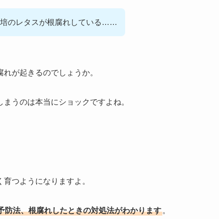
培のレタスが根腐れしている……
腐れが起きるのでしょうか。
しまうのは本当にショックですよね。
く育つようになりますよ。
予防法、根腐れしたときの対処法がわかります
。