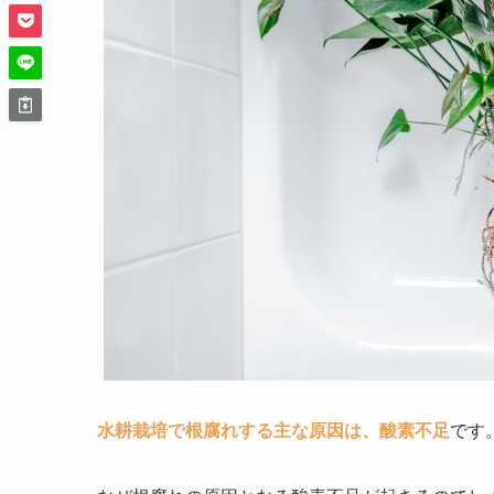
水耕栽培で根腐れする主な原因は、酸素不足
です