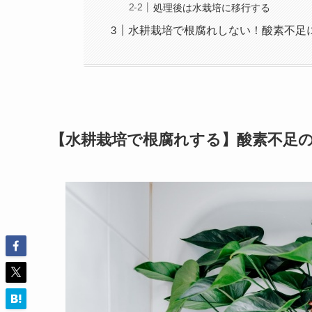
処理後は水栽培に移行する
水耕栽培で根腐れしない！酸素不足
【水耕栽培で根腐れする】酸素不足の