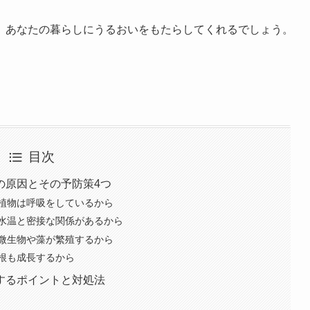
、あなたの暮らしにうるおいをもたらしてくれるでしょう。
目次
の原因とその予防策4つ
植物は呼吸をしているから
水温と密接な関係があるから
微生物や藻が繁殖するから
根も成長するから
するポイントと対処法