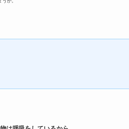
ょうか。
植物は呼吸をしているから