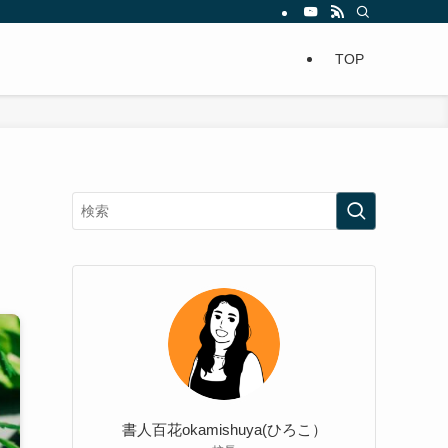
TOP
書人百花okamishuya(ひろこ）