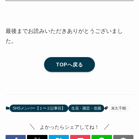
最後までお読みいただきありがとうございまし
た。
TOPへ戻る
SHSメンバー【１〜２記事目】
生花・園芸・造園
末久千鶴
よかったらシェアしてね！