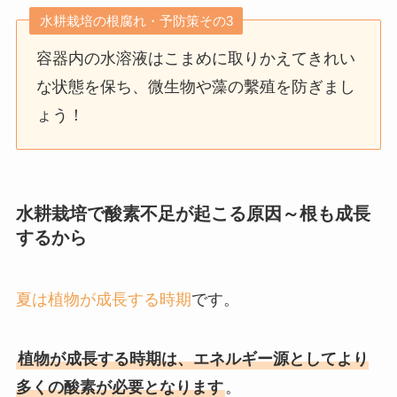
水耕栽培の根腐れ・予防策その3
容器内の水溶液はこまめに取りかえてきれい
な状態を保ち、微生物や藻の繫殖を防ぎまし
ょう！
水耕栽培で酸素不足が起こる原因～根も成長
するから
夏は植物が成長する時期
です。
植物が成長する時期は、エネルギー源としてより
多くの酸素が必要となります
。