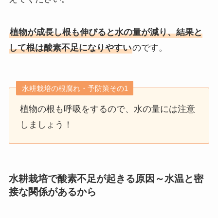
植物が成長し根も伸びると水の量が減り、結果と
して根は酸素不足になりやすい
のです。
水耕栽培の根腐れ・予防策その1
植物の根も呼吸をするので、水の量には注意
しましょう！
水耕栽培で酸素不足が起きる原因～水温と密
接な関係があるから