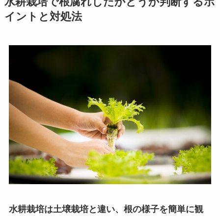
水耕栽培で根腐れしたかどうか判断するポ
イントと対処法
水耕栽培は土壌栽培と違い、根の様子を簡単に観