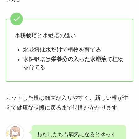
水耕栽培と水栽培の違い
水栽培は
水だけ
で植物を育てる
水耕栽培は
栄養分の入った水溶液
で植物
を育てる
カットした根は細菌が入りやすく、新しい根が生
えて健康な状態に戻るまで時間がかかります。
わたしたちも病気になるとゆっく