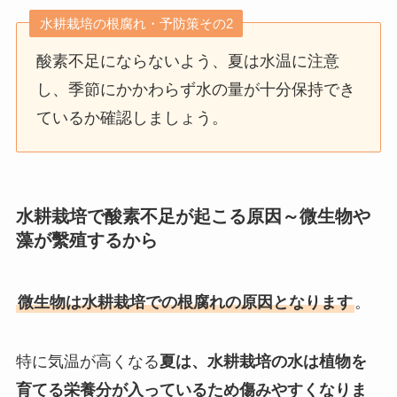
水耕栽培の根腐れ・予防策その2
酸素不足にならないよう、夏は水温に注意
し、季節にかかわらず水の量が十分保持でき
ているか確認しましょう。
水耕栽培で酸素不足が起こる原因～微生物や
藻が繫殖するから
微生物は水耕栽培での根腐れの原因となります
。
特に気温が高くなる
夏は、水耕栽培の水は植物を
育てる栄養分が入っているため傷みやすくなりま