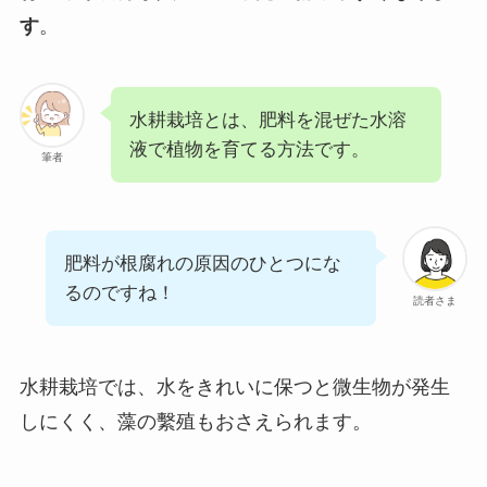
す
。
水耕栽培とは、肥料を混ぜた水溶
液で植物を育てる方法です。
筆者
肥料が根腐れの原因のひとつにな
るのですね！
読者さま
水耕栽培では、水をきれいに保つと微生物が発生
しにくく、藻の繫殖もおさえられます。