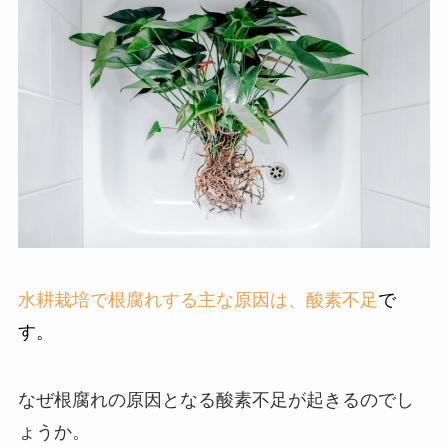
水耕栽培で根腐れする主な原因は、酸素不足
で
す。
なぜ根腐れの原因となる酸素不足が起きるのでし
ょうか。