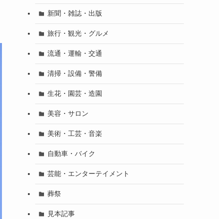
新聞・雑誌・出版
旅行・観光・グルメ
流通・運輸・交通
清掃・設備・警備
生花・園芸・造園
美容・サロン
美術・工芸・音楽
自動車・バイク
芸能・エンターテイメント
葬祭
見本記事