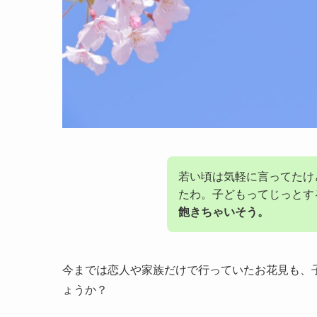
若い頃は気軽に言ってたけ
たわ。子どもってじっとす
飽きちゃいそう。
今までは恋人や家族だけで行っていたお花見も、
ょうか？