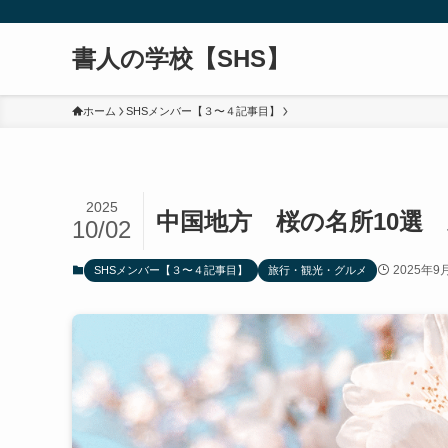
書人の学校【SHS】
ホーム
SHSメンバー【３〜４記事目】
2025
中国地方 桜の名所10選
10/02
2025年9
SHSメンバー【３〜４記事目】
旅行・観光・グルメ