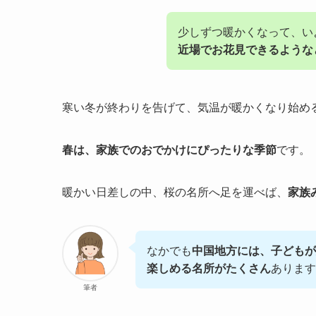
少しずつ暖かくなって、い
近場でお花見できるような
寒い冬が終わりを告げて、気温が暖かくなり始め
春は、家族でのおでかけにぴったりな季節
です。
暖かい日差しの中、桜の名所へ足を運べば、
家族
なかでも
中国地方には、子どもが
楽しめる名所がたくさん
あります
筆者