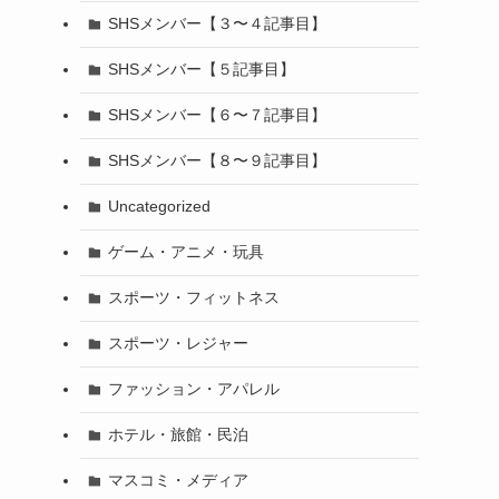
SHSメンバー【３〜４記事目】
SHSメンバー【５記事目】
SHSメンバー【６〜７記事目】
SHSメンバー【８〜９記事目】
Uncategorized
ゲーム・アニメ・玩具
スポーツ・フィットネス
スポーツ・レジャー
ファッション・アパレル
ホテル・旅館・民泊
マスコミ・メディア