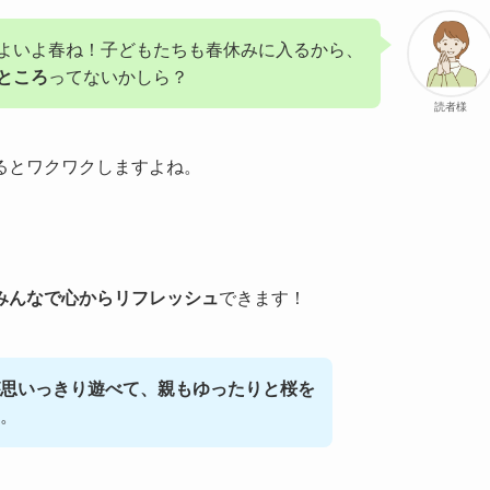
よいよ春ね！子どもたちも春休みに入るから、
ところ
ってないかしら？
読者様
るとワクワクしますよね。
みんなで心からリフレッシュ
できます！
思いっきり遊べて、親もゆったりと桜を
。