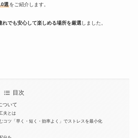
0選
をご紹介します。
連れでも安心して楽しめる場所を厳選
しました。
目次
について
工夫とは
むコツ「早く・短く・効率よく」でストレスを最小化
配分を