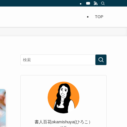
TOP
書人百花okamishuya(ひろこ）