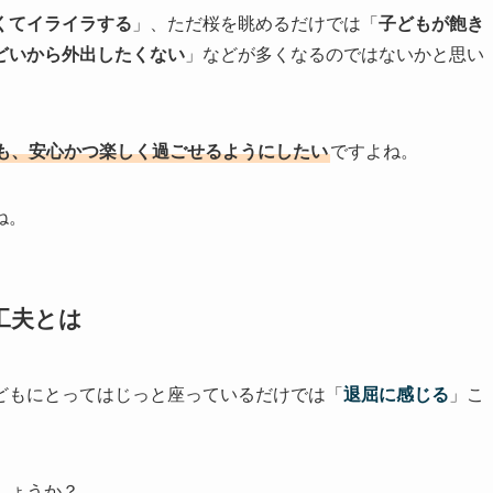
くてイライラする
」、ただ桜を眺めるだけでは「
子どもが飽き
どいから外出したくない
」などが多くなるのではないかと思い
も、安心かつ楽しく過ごせるようにしたい
ですよね。
ね。
工夫とは
どもにとってはじっと座っているだけでは「
退屈に感じる
」こ
しょうか？