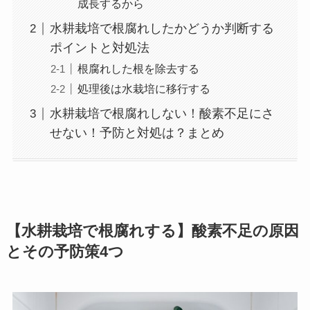
成長するから
水耕栽培で根腐れしたかどうか判断する
ポイントと対処法
根腐れした根を除去する
処理後は水栽培に移行する
水耕栽培で根腐れしない！酸素不足にさ
せない！予防と対処は？まとめ
【水耕栽培で根腐れする】酸素不足の原因
とその予防策4つ