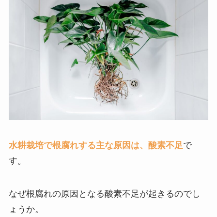
水耕栽培で根腐れする主な原因は、酸素不足
で
す。
なぜ根腐れの原因となる酸素不足が起きるのでし
ょうか。