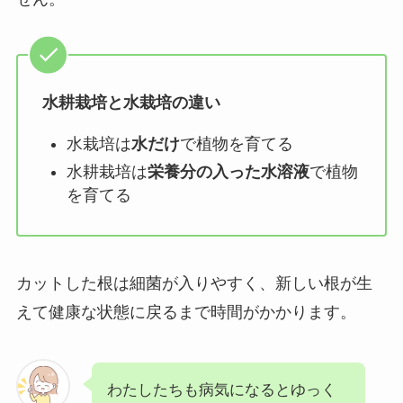
水耕栽培と水栽培の違い
水栽培は
水だけ
で植物を育てる
水耕栽培は
栄養分の入った水溶液
で植物
を育てる
カットした根は細菌が入りやすく、新しい根が生
えて健康な状態に戻るまで時間がかかります。
わたしたちも病気になるとゆっく