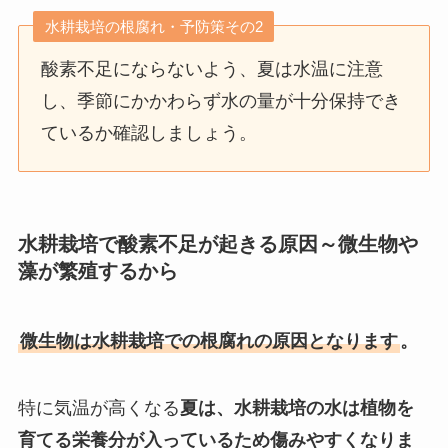
水耕栽培の根腐れ・予防策その2
酸素不足にならないよう、夏は水温に注意
し、季節にかかわらず水の量が十分保持でき
ているか確認しましょう。
水耕栽培で
酸素不足が起きる原因～微生物や
藻が繁殖するから
微生物は水耕栽培での根腐れの原因となります
。
特に気温が高くなる
夏は、水耕栽培の水は植物を
育てる栄養分が入っているため傷みやすくなりま