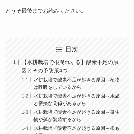
どうぞ最後までお読みください。
目次
【水耕栽培で根腐れする】酸素不足の原
因とその予防策4つ
水耕栽培で酸素不足が起きる原因～植物
は呼吸をしているから
水耕栽培で酸素不足が起きる原因～水温
と密接な関係があるから
水耕栽培で酸素不足が起きる原因～微生
物や藻が繁殖するから
水耕栽培で酸素不足が起きる原因～根も