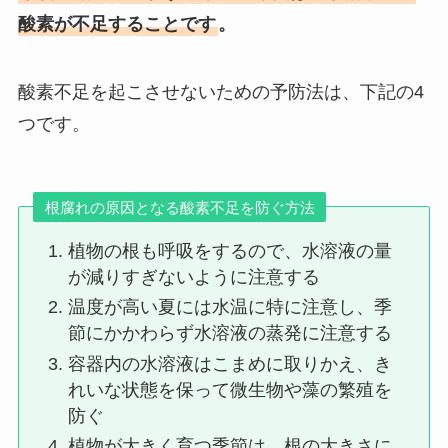
酸素が不足することです
。
酸素不足を起こさせないための予防法は、下記の4
つです。
根腐れの原因となる酸素不足を防ぐ方法
植物の根も呼吸をするので、水溶液の量
が減りすぎないように注意する
温度が高い夏には水温に特に注意し、季
節にかかわらず水溶液の蒸発に注意する
容器内の水溶液はこまめに取りかえ、き
れいな状態を保って微生物や藻の繁殖を
防ぐ
植物が大きく育つ季節は、根の大きさに