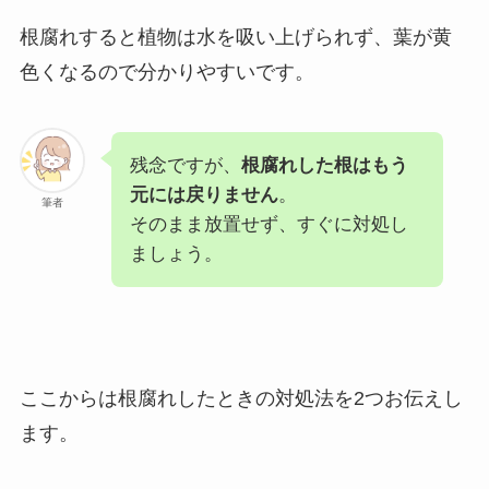
根腐れすると植物は水を吸い上げられず、葉が黄
色くなるので分かりやすいです。
残念ですが、
根腐れした根はもう
元には戻りません
。
筆者
そのまま放置せず、すぐに対処し
ましょう。
ここからは根腐れしたときの対処法を2つお伝えし
ます。