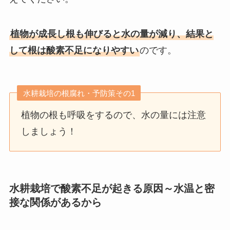
植物が成長し根も伸びると水の量が減り、結果と
して根は酸素不足になりやすい
のです。
水耕栽培の根腐れ・予防策その1
植物の根も呼吸をするので、水の量には注意
しましょう！
水耕栽培で酸素不足が起きる原因～水温と密
接な関係があるから