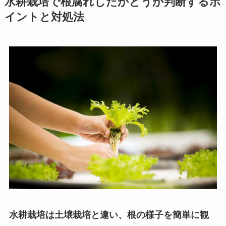
水耕栽培で根腐れしたかどうか判断するポ
イントと対処法
水耕栽培は土壌栽培と違い、根の様子を簡単に観