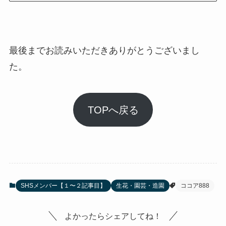
最後までお読みいただきありがとうございまし
た。
TOPへ戻る
SHSメンバー【１〜２記事目】
生花・園芸・造園
ココア888
よかったらシェアしてね！