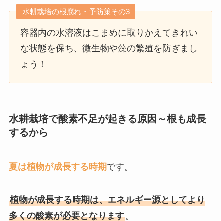
水耕栽培の根腐れ・予防策その3
容器内の水溶液はこまめに取りかえてきれい
な状態を保ち、微生物や藻の繁殖を防ぎまし
ょう！
水耕栽培で
酸素不足が起きる原因～根も成長
するから
夏は植物が成長する時期
です。
植物が成長する時期は、エネルギー源としてより
多くの酸素が必要となります
。