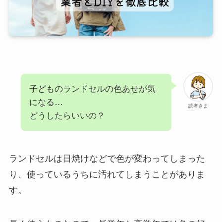
子どものランドセルの色あせが気
になる…
読者さま
どうしたらいいの？
ランドセルは日焼けなどで色が変わってしまった
り、使っているうちに汚れてしまうことがありま
す。