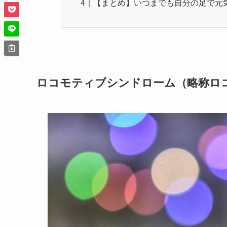
【まとめ】いつまでも自分の足で元気
ロコモティブシンドローム（略称ロ