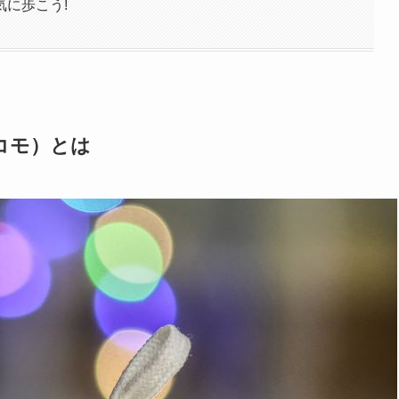
に歩こう!
コモ）とは