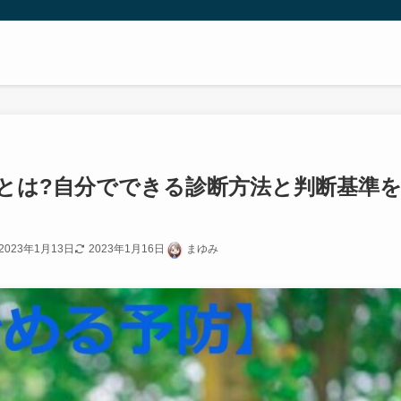
とは?自分でできる診断方法と判断基準
】
2023年1月13日
2023年1月16日
まゆみ