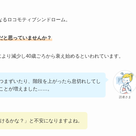
なるロコモティブシンドローム。
だと思っていませんか？
齢により減少し40歳ごろから衰え始めるといわれています。
つまずいたり、階段を上がったら息切れしてし
ことが増えました……。
読者さま
けるかな？」と不安になりますよね。