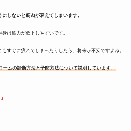
うにしないと筋肉が衰えてしまいます。
半身は筋力が低下しやすいです。
てもすぐに疲れてしまったりしたら、将来が不安ですよね。
ロームの診断方法と予防方法について説明しています。
?」