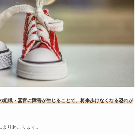
の組織・器官に障害が生じることで、将来歩けなくなる恐れが
により起こります。