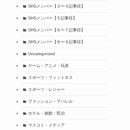
SHSメンバー【３〜４記事目】
SHSメンバー【５記事目】
SHSメンバー【６〜７記事目】
SHSメンバー【８〜９記事目】
Uncategorized
ゲーム・アニメ・玩具
スポーツ・フィットネス
スポーツ・レジャー
ファッション・アパレル
ホテル・旅館・民泊
マスコミ・メディア