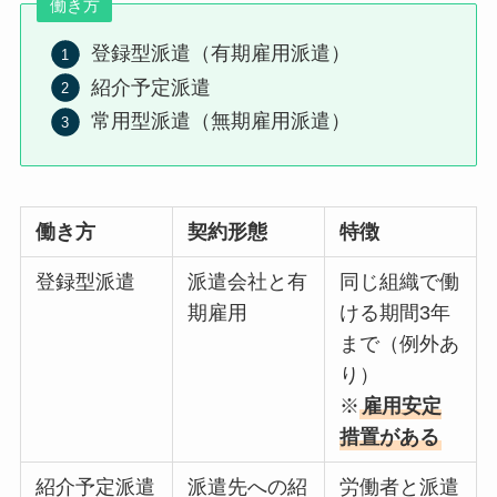
働き方
登録型派遣（有期雇用派遣）
紹介予定派遣
常用型派遣（無期雇用派遣）
働き方
契約形態
特徴
登録型派遣
派遣会社と有
同じ組織で働
期雇用
ける期間3年
まで（例外あ
り）
※
雇用安定
措置がある
紹介予定派遣
派遣先への紹
労働者と派遣