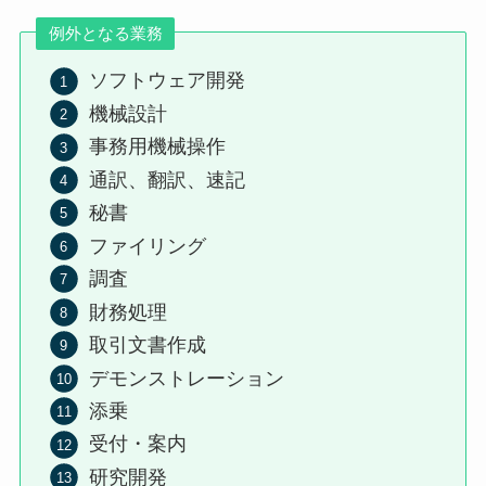
例外となる業務
ソフトウェア開発
機械設計
事務用機械操作
通訳、翻訳、速記
秘書
ファイリング
調査
財務処理
取引文書作成
デモンストレーション
添乗
受付・案内
研究開発