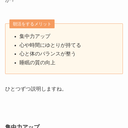
か？
朝活をするメリット
集中力アップ
心や時間にゆとりが持てる
心と体のバランスが整う
睡眠の質の向上
ひとつずつ説明しますね。
集中力アップ