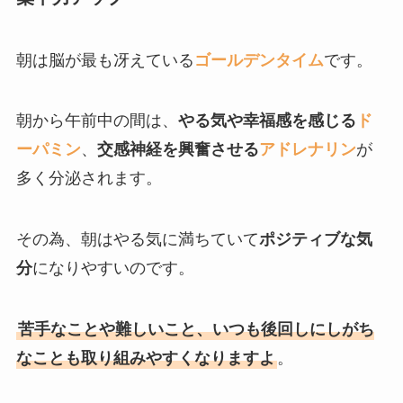
朝は脳が最も冴えている
ゴールデンタイム
です。
朝から午前中の間は、
やる気や幸福感を感じる
ド
ーパミン
、
交感神経を興奮させる
アドレナリン
が
多く分泌されます。
その為、朝はやる気に満ちていて
ポジティブな気
分
になりやすいのです。
苦手なことや難しいこと、いつも後回しにしがち
なことも取り組みやすくなりますよ
。