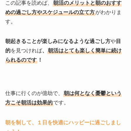
この記事を読めば、
朝活のメリットと朝のおすす
めの過ごし方やスケジュールの立て方
がわかりま
す。
朝起きることが楽しみになるような過ごし方
や
目
的
を見つければ
、
朝活はとても楽しく簡単に続け
られるのです
！
仕事に行くのが億劫で、
朝は何となく憂鬱という
方こそ朝活は効果的
です。
朝を制して、１日を快適にハッピーに過ごしまし