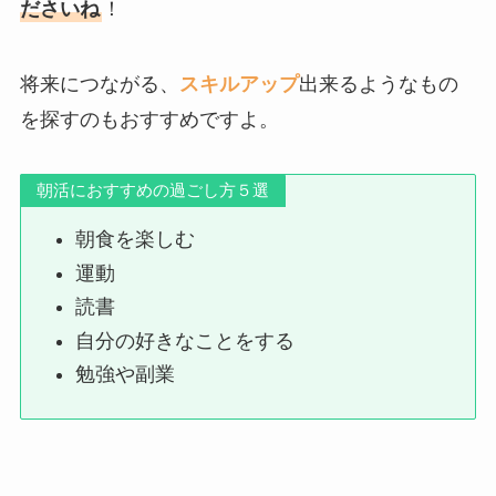
ださいね
！
将来につながる、
スキルアップ
出来るようなもの
を探すのもおすすめですよ。
朝活におすすめの過ごし方５選
朝食を楽しむ
運動
読書
自分の好きなことをする
勉強や副業