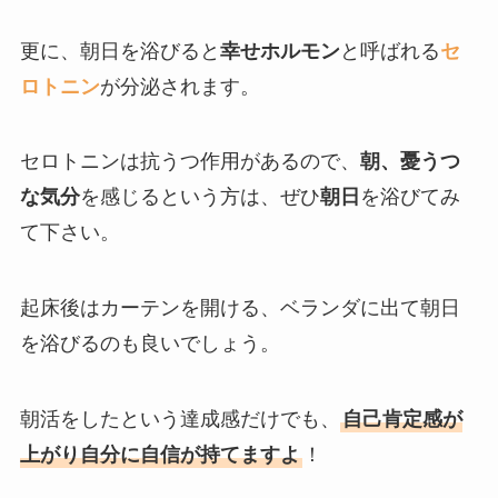
更に、朝日を浴びると
幸せホルモン
と呼ばれる
セ
ロトニン
が分泌されます。
セロトニンは抗うつ作用があるので、
朝、憂うつ
な気分
を感じるという方は、ぜひ
朝日
を浴びてみ
て下さい。
起床後はカーテンを開ける、ベランダに出て朝日
を浴びるのも良いでしょう。
朝活をしたという達成感だけでも、
自己肯定感が
上がり自分に自信が持てますよ
！