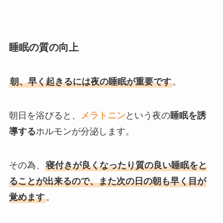
睡眠の質の向上
朝、早く起きるには夜の睡眠が重要です
。
朝日を浴びると、
メラトニン
という夜の
睡眠を誘
導する
ホルモンが分泌します。
その為、
寝付きが良くなったり質の良い睡眠をと
ることが出来るので、また次の日の朝も早く目が
覚めます
。