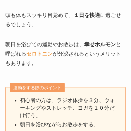
頭も体もスッキリ目覚めて、
１日を快適
に過ごせ
るでしょう。
朝日を浴びての運動やお散歩は、
幸せホルモン
と
呼ばれる
セロトニン
が分泌されるというメリット
もあります。
運動をする際のポイント
初心者の方は、ラジオ体操を３分、ウォ
ーキングやストレッチ、ヨガを１０分だ
け行う。
朝日を浴びながらお散歩をする。