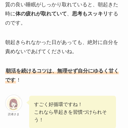
質の良い睡眠がしっかり取れていると、朝起きた
時に
体の疲れが取れていて
、
思考もスッキリ
する
のです。
朝起きられなかった日があっても、絶対に自分を
責めないであげてくださいね。
朝活を続けるコツは、無理せず自分にゆるく甘く
です
！
すごく好循環ですね！
これなら早起きを習慣づけられそ
読者さま
う！