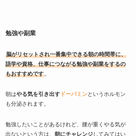
勉強や副業
脳がリセットされ一番集中できる朝の時間帯に、
語学や資格、仕事につながる勉強や副業をするの
もおすすめです
。
朝は
やる気を引き出す
ドーパミン
というホルモン
も分泌されます。
勉強したいことがあるけれど、腰が重くやる気が
出ないという方は、
朝にチャレンジ
してみてはい