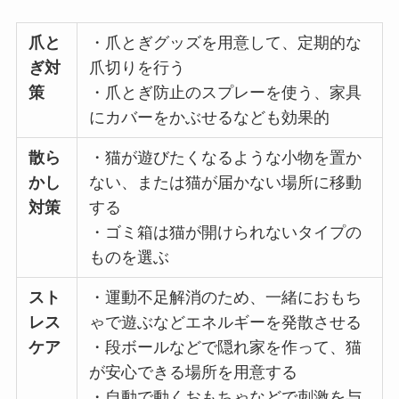
爪と
・爪とぎグッズを用意して、定期的な
ぎ対
爪切りを行う
策
・爪とぎ防止のスプレーを使う、家具
にカバーをかぶせるなども効果的
散ら
・猫が遊びたくなるような小物を置か
かし
ない、または猫が届かない場所に移動
対策
する
・ゴミ箱は猫が開けられないタイプの
ものを選ぶ
スト
・運動不足解消のため、一緒におもち
レス
ゃで遊ぶなどエネルギーを発散させる
ケア
・段ボールなどで隠れ家を作って、猫
が安心できる場所を用意する
・自動で動くおもちゃなどで刺激を与