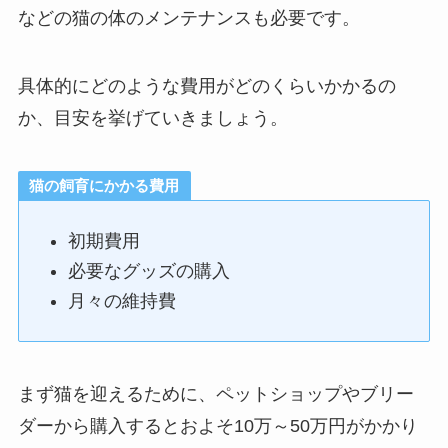
などの猫の体のメンテナンスも必要です。
具体的にどのような費用がどのくらいかかるの
か、目安を挙げていきましょう。
猫の飼育にかかる費用
初期費用
必要なグッズの購入
月々の維持費
まず猫を迎えるために、ペットショップやブリー
ダーから購入するとおよそ10万～50万円がかかり