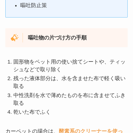
嘔吐防止策
嘔吐物の片づけ方の手順
固形物をペット用の使い捨てシートや、ティッ
シュなどで取り除く
残った液体部分は、水を含ませた布で軽く吸い
取る
中性洗剤を水で薄めたものを布に含ませてふき
取る
乾いた布でふく
カーペットの場合は、
酵素系のクリーナーを使っ