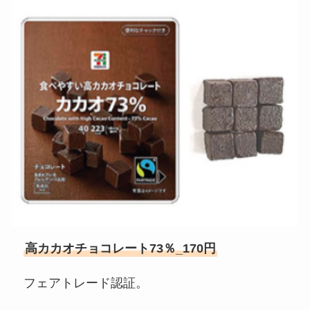
高カカオチョコレート73％_170円
フェアトレード認証。