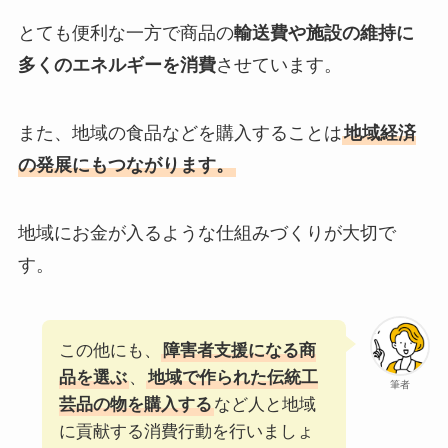
とても便利な一方で商品の
輸送費や施設の維持に
多くのエネルギーを消費
させています。
また、地域の食品などを購入することは
地域経済
の発展にもつながります。
地域にお金が入るような仕組みづくりが大切で
す。
この他にも、
障害者支援になる商
品を選ぶ
、
地域で作られた伝統工
筆者
芸品の物を購入する
など人と地域
に貢献する消費行動を行いましょ