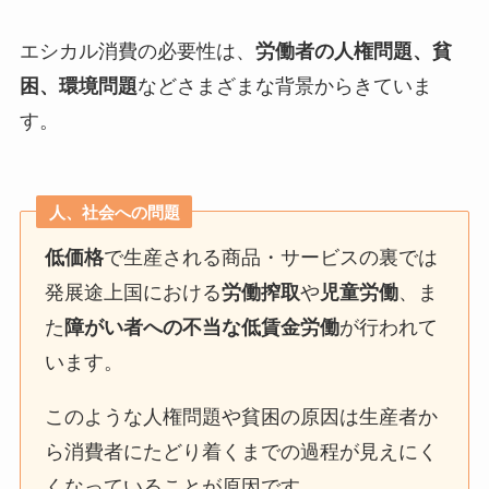
エシカル消費の必要性は、
労働者の人権問題、貧
困、環境問題
などさまざまな背景からきていま
す。
人、社会への問題
低価格
で生産される商品・サービスの裏では
発展途上国における
労働搾取
や
児童労働
、ま
た
障がい者への不当な低賃金労働
が行われて
います。
このような人権問題や貧困の原因は生産者か
ら消費者にたどり着くまでの過程が見えにく
くなっていることが原因です。