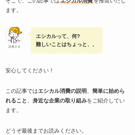
そこで、この記事では
エシカル消費
を推奨いたし
ます。
エシカルって、何?
難しいことはちょっと、、
読者さま
安心してください！
この記事では
エシカル消費の説明
、
簡単に始めら
れること
、
身近な企業の取り組み
をご紹介してい
ます。
どうぞ最後までお読みください。