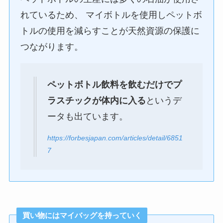
れているため、 マイボトルを使用しペットボ
トルの使用を減らすことが天然資源の保護に
つながります。
ペットボトル飲料を飲むだけでプ
ラスチックが体内に入る
というデ
ータも出ています。
https://forbesjapan.com/articles/detail/6851
7
買い物にはマイバッグを持っていく