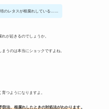
培のレタスが根腐れしている……
腐れが起きるのでしょうか。
しまうのは本当にショックですよね。
く育つようになりますよ。
予防法、根腐れしたときの対処法がわかります
。