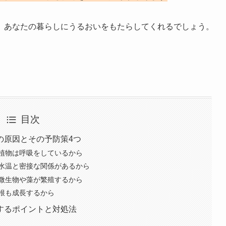
、あなたの暮らしにうるおいをもたらしてくれるでしょう。
目次
の原因とその予防策4つ
植物は呼吸をしているから
水温と密接な関係があるから
微生物や藻が繁殖するから
根も成長するから
するポイントと対処法