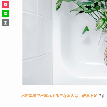
水耕栽培で根腐れする主な原因は、酸素不足
です