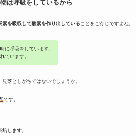
植物は呼吸をしているから
炭素を吸収して酸素を作り出している
ことをご存じですよね。
同時に呼吸をしています。
れています。
、見落としがちではないでしょうか。
点
です。
栽培します。