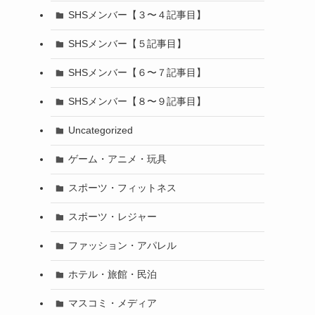
SHSメンバー【３〜４記事目】
SHSメンバー【５記事目】
SHSメンバー【６〜７記事目】
SHSメンバー【８〜９記事目】
Uncategorized
ゲーム・アニメ・玩具
スポーツ・フィットネス
スポーツ・レジャー
ファッション・アパレル
ホテル・旅館・民泊
マスコミ・メディア