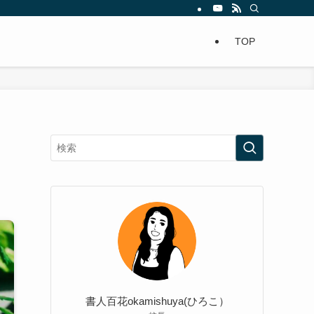
TOP
書人百花okamishuya(ひろこ）