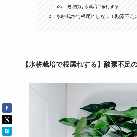
処理後は水栽培に移行する
水耕栽培で根腐れしない！酸素不足
【水耕栽培で根腐れする】酸素不足の