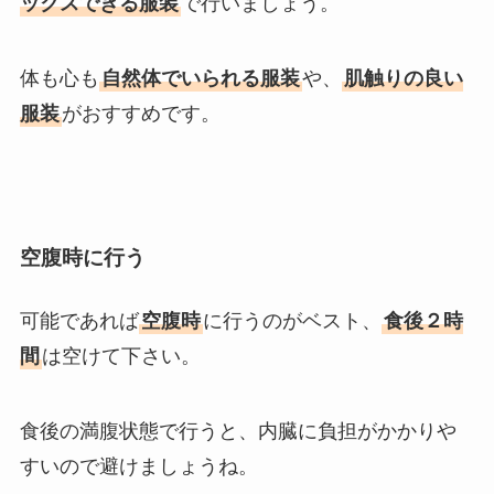
ックスできる服装
で行いましょう。
体も心も
自然体でいられる服装
や、
肌触りの良い
服装
がおすすめです。
空腹時に行う
可能であれば
空腹時
に行うのがベスト、
食後２時
間
は空けて下さい。
食後の満腹状態で行うと、内臓に負担がかかりや
すいので避けましょうね。