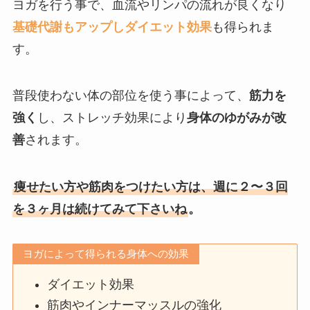
ヨガを行う事で、血流やリンパの流れが良くなり
基礎代謝もアップしダイエット効果
も得られま
す。
普段使わない体の部位を使う事によって、
筋力を
強く
し、ストレッチ効果により
身体のゆがみが改
善
されます。
痩せたい方や筋肉をつけたい方は、週に２〜３回
を３ヶ月は続けてみて下さいね
。
ヨガによって得られる身体への効果
ダイエット効果
筋肉やインナーマッスルの強化