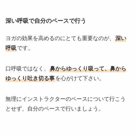
深い呼吸で自分のペースで行う
ヨガの効果を高めるのにとても重要なのが、
深い
呼吸
です。
口呼吸ではなく、
鼻からゆっくり吸って、鼻から
ゆっくり吐き切る事
を心がけて下さい。
無理にインストラクターのペースについて行こう
とせず、自分のペースで行いましょう。