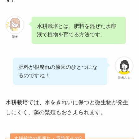
水耕栽培とは、肥料を混ぜた水溶
液で植物を育てる方法です。
筆者
肥料が根腐れの原因のひとつにな
るのですね！
読者さま
水耕栽培では、水をきれいに保つと微生物が発生
しにくく、藻の繁殖もおさえられます。
水耕栽培の根腐れ・予防策その3