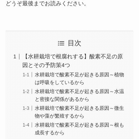
どうぞ最後までお読みください。
目次
【水耕栽培で根腐れする】酸素不足の原
因とその予防策4つ
水耕栽培で酸素不足が起きる原因～植物
は呼吸をしているから
水耕栽培で酸素不足が起きる原因～水温
と密接な関係があるから
水耕栽培で酸素不足が起きる原因～微生
物や藻が繁殖するから
水耕栽培で酸素不足が起きる原因～根も
成長するから