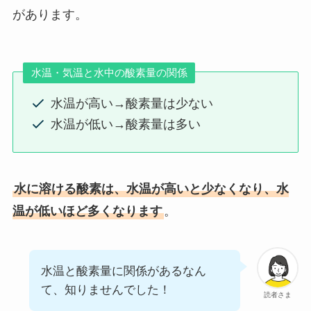
があります。
水温・気温と水中の酸素量の関係
水温が高い→酸素量は少ない
水温が低い→酸素量は多い
水に溶ける酸素は、水温が高いと少なくなり、水
温が低いほど多くなります
。
水温と酸素量に関係があるなん
て、知りませんでした！
読者さま