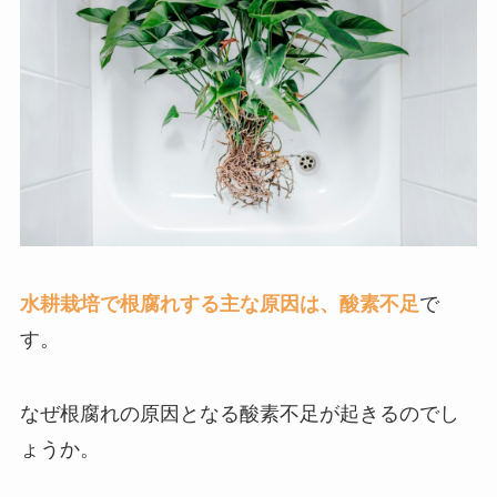
水耕栽培で根腐れする主な原因は、酸素不足
で
す。
なぜ根腐れの原因となる酸素不足が起きるのでし
ょうか。