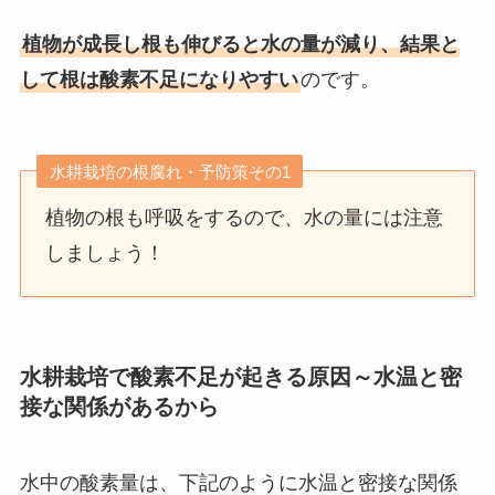
植物が成長し根も伸びると水の量が減り、結果と
して根は酸素不足になりやすい
のです。
水耕栽培の根腐れ・予防策その1
植物の根も呼吸をするので、水の量には注意
しましょう！
水耕栽培で酸素不足が起きる原因～水温と密
接な関係があるから
水中の酸素量は、下記のように水温と密接な関係