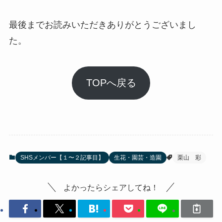
最後までお読みいただきありがとうございまし
た。
TOPへ戻る
SHSメンバー【１〜２記事目】
生花・園芸・造園
栗山 彩
よかったらシェアしてね！