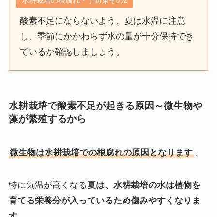
水耕栽培の根腐れ・予防策その2
酸素不足にならないよう、夏は水温に注意
し、季節にかかわらず水の量が十分保持でき
ているか確認しましょう。
水耕栽培で酸素不足が起きる原因～微生物や
藻が繁殖するから
微生物は水耕栽培での根腐れの原因となります
。
特に気温が高くなる
夏は、水耕栽培の水は植物を
育てる栄養分が入っているため傷みやすくなりま
す。