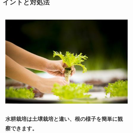
イントと対処法
水耕栽培は土壌栽培と違い、根の様子を簡単に観
察できます。