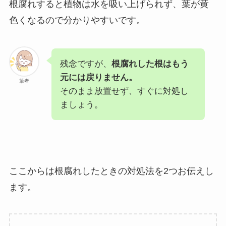
根腐れすると植物は水を吸い上げられず、葉が黄
色くなるので分かりやすいです。
残念ですが、
根腐れした根はもう
元には戻りません。
筆者
そのまま放置せず、すぐに対処し
ましょう。
ここからは根腐れしたときの対処法を2つお伝えし
ます。