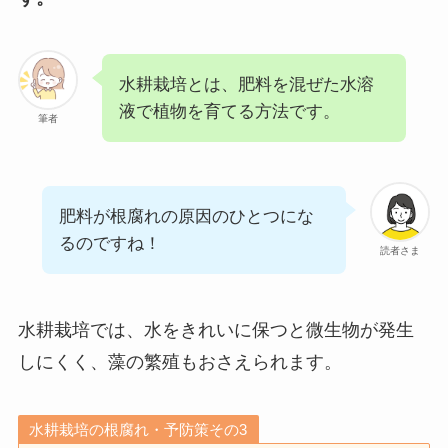
水耕栽培とは、肥料を混ぜた水溶
液で植物を育てる方法です。
筆者
肥料が根腐れの原因のひとつにな
るのですね！
読者さま
水耕栽培では、水をきれいに保つと微生物が発生
しにくく、藻の繁殖もおさえられます。
水耕栽培の根腐れ・予防策その3