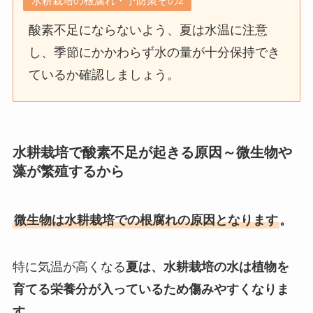
水耕栽培の根腐れ・予防策その2
酸素不足にならないよう、夏は水温に注意
し、季節にかかわらず水の量が十分保持でき
ているか確認しましょう。
水耕栽培で酸素不足が起きる原因～微生物や
藻が繁殖するから
微生物は水耕栽培での根腐れの原因となります
。
特に気温が高くなる
夏は、水耕栽培の水は植物を
育てる栄養分が入っているため傷みやすくなりま
す。