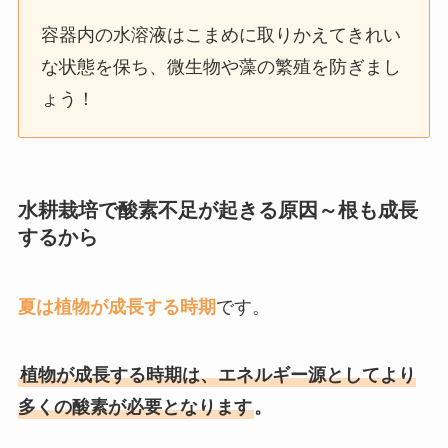
容器内の水溶液はこまめに取りかえてきれい
な状態を保ち、微生物や藻の繁殖を防ぎまし
ょう！
水耕栽培で酸素不足が起きる原因～根も成長
するから
夏は植物が成長する時期
です。
植物が成長する時期は、エネルギー源としてより
多くの酸素が必要となります
。