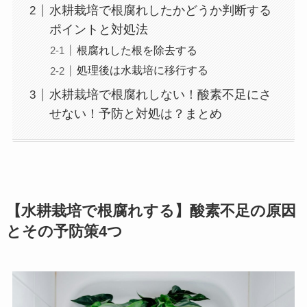
水耕栽培で根腐れしたかどうか判断する
ポイントと対処法
根腐れした根を除去する
処理後は水栽培に移行する
水耕栽培で根腐れしない！酸素不足にさ
せない！予防と対処は？まとめ
【水耕栽培で根腐れする】酸素不足の原因
とその予防策4つ