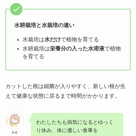
水耕栽培と水栽培の違い
水栽培は
水だけ
で植物を育てる
水耕栽培は
栄養分の入った水溶液
で植物
を育てる
カットした根は細菌が入りやすく、新しい根が生
えて健康な状態に戻るまで時間がかかります。
わたしたちも病気になるとゆっく
り休み、体に優しい食事を
筆者