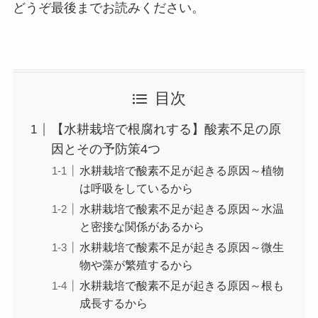
どうぞ最後までお読みください。
目次
【水耕栽培で根腐れする】酸素不足の原
因とその予防策4つ
水耕栽培で酸素不足が起きる原因～植物
は呼吸をしているから
水耕栽培で酸素不足が起きる原因～水温
と密接な関係があるから
水耕栽培で酸素不足が起きる原因～微生
物や藻が繁殖するから
水耕栽培で酸素不足が起きる原因～根も
成長するから