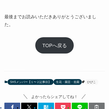
最後までお読みいただきありがとうございまし
た。
TOPへ戻る
SHSメンバー【１〜２記事目】
生花・園芸・造園
ひびこ
よかったらシェアしてね！