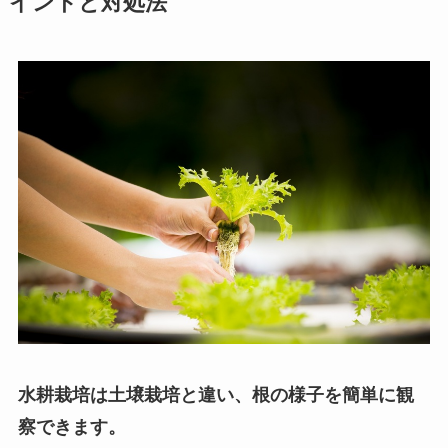
イントと対処法
水耕栽培は土壌栽培と違い、根の様子を簡単に観
察できます。