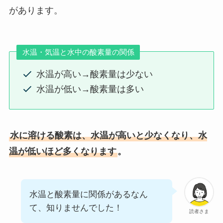
があります。
水温・気温と水中の酸素量の関係
水温が高い→酸素量は少ない
水温が低い→酸素量は多い
水に溶ける酸素は、水温が高いと少なくなり、水
温が低いほど多くなります
。
水温と酸素量に関係があるなん
て、知りませんでした！
読者さま