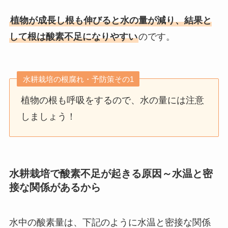
植物が成長し根も伸びると水の量が減り、結果と
して根は酸素不足になりやすい
のです。
水耕栽培の根腐れ・予防策その1
植物の根も呼吸をするので、水の量には注意
しましょう！
水耕栽培で酸素不足が起きる原因～水温と密
接な関係があるから
水中の酸素量は、下記のように水温と密接な関係