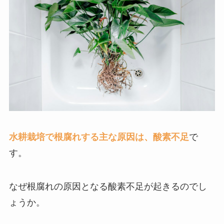
水耕栽培で根腐れする主な原因は、酸素不足
で
す。
なぜ根腐れの原因となる酸素不足が起きるのでし
ょうか。