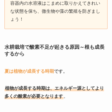
容器内の水溶液はこまめに取りかえてきれい
な状態を保ち、微生物や藻の繁殖を防ぎまし
ょう！
水耕栽培で酸素不足が起きる原因～根も成長
するから
夏は植物が成長する時期
です。
植物が成長する時期は、エネルギー源としてより
多くの酸素が必要となります
。