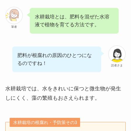
水耕栽培とは、肥料を混ぜた水溶
液で植物を育てる方法です。
筆者
肥料が根腐れの原因のひとつにな
るのですね！
読者さま
水耕栽培では、水をきれいに保つと微生物が発生
しにくく、藻の繁殖もおさえられます。
水耕栽培の根腐れ・予防策その3