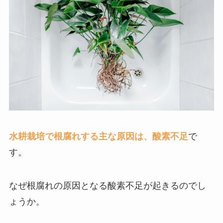
水耕栽培で根腐れする主な原因は、酸素不足
で
す。
なぜ根腐れの原因となる酸素不足が起きるのでし
ょうか。