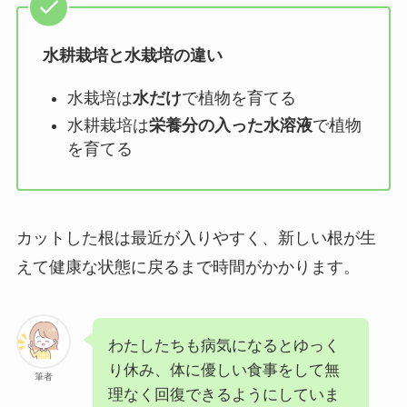
水耕栽培と水栽培の違い
水栽培は
水だけ
で植物を育てる
水耕栽培は
栄養分の入った水溶液
で植物
を育てる
カットした根は最近が入りやすく、新しい根が生
えて健康な状態に戻るまで時間がかかります。
わたしたちも病気になるとゆっく
り休み、体に優しい食事をして無
筆者
理なく回復できるようにしていま