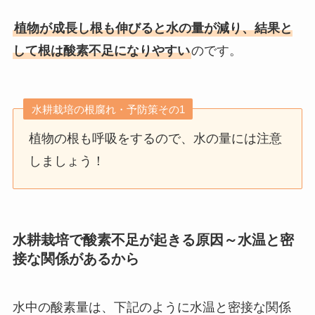
植物が成長し根も伸びると水の量が減り、結果と
して根は酸素不足になりやすい
のです。
水耕栽培の根腐れ・予防策その1
植物の根も呼吸をするので、水の量には注意
しましょう！
水耕栽培で酸素不足が起きる原因～水温と密
接な関係があるから
水中の酸素量は、下記のように水温と密接な関係