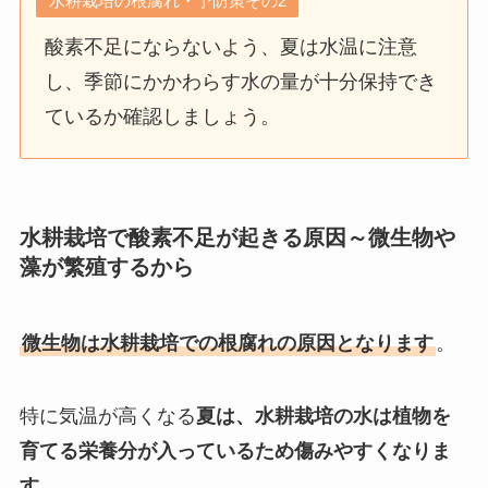
水耕栽培の根腐れ・予防策その2
酸素不足にならないよう、夏は水温に注意
し、季節にかかわらす水の量が十分保持でき
ているか確認しましょう。
水耕栽培で酸素不足が起きる原因～微生物や
藻が繁殖するから
微生物は水耕栽培での根腐れの原因となります
。
特に気温が高くなる
夏は、水耕栽培の水は植物を
育てる栄養分が入っているため傷みやすくなりま
す。