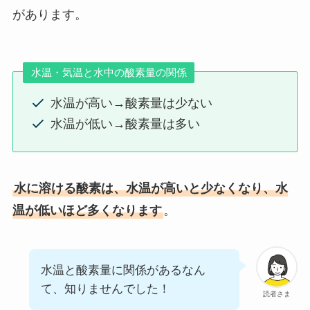
があります。
水温・気温と水中の酸素量の関係
水温が高い→酸素量は少ない
水温が低い→酸素量は多い
水に溶ける酸素は、水温が高いと少なくなり、水
温が低いほど多くなります
。
水温と酸素量に関係があるなん
て、知りませんでした！
読者さま