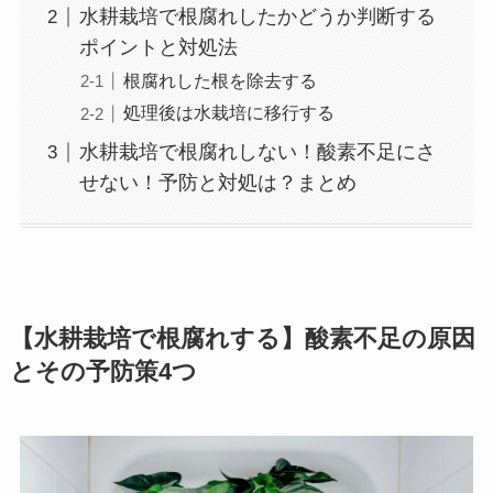
水耕栽培で根腐れしたかどうか判断する
ポイントと対処法
根腐れした根を除去する
処理後は水栽培に移行する
水耕栽培で根腐れしない！酸素不足にさ
せない！予防と対処は？まとめ
【水耕栽培で根腐れする】酸素不足の原因
とその予防策4つ