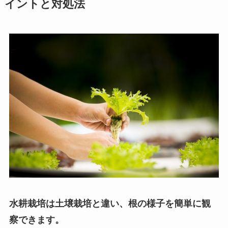
イントと対処法
水耕栽培は土壌栽培と違い、根の様子を簡単に観
察できます。