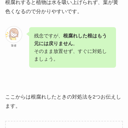
根腐れすると植物は水を吸い上げられず、葉が黄
色くなるので分かりやすいです。
残念ですが、
根腐れした根はもう
元には戻りません
。
筆者
そのまま放置せず、すぐに対処し
ましょう。
ここからは根腐れしたときの対処法を2つお伝えし
ます。