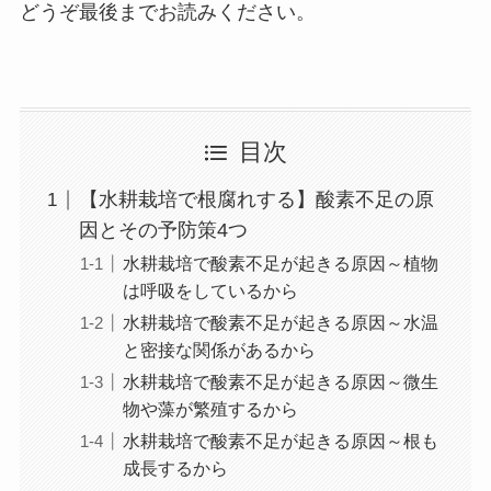
どうぞ最後までお読みください。
目次
【水耕栽培で根腐れする】酸素不足の原
因とその予防策4つ
水耕栽培で酸素不足が起きる原因～植物
は呼吸をしているから
水耕栽培で酸素不足が起きる原因～水温
と密接な関係があるから
水耕栽培で酸素不足が起きる原因～微生
物や藻が繁殖するから
水耕栽培で酸素不足が起きる原因～根も
成長するから