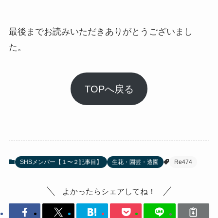
最後までお読みいただきありがとうございまし
た。
TOPへ戻る
SHSメンバー【１〜２記事目】
生花・園芸・造園
Re474
よかったらシェアしてね！