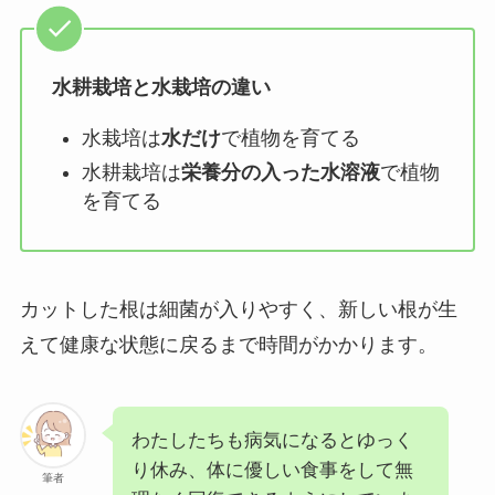
水耕栽培と水栽培の違い
水栽培は
水だけ
で植物を育てる
水耕栽培は
栄養分の入った水溶液
で植物
を育てる
カットした根は細菌が入りやすく、新しい根が生
えて健康な状態に戻るまで時間がかかります。
わたしたちも病気になるとゆっく
り休み、体に優しい食事をして無
筆者