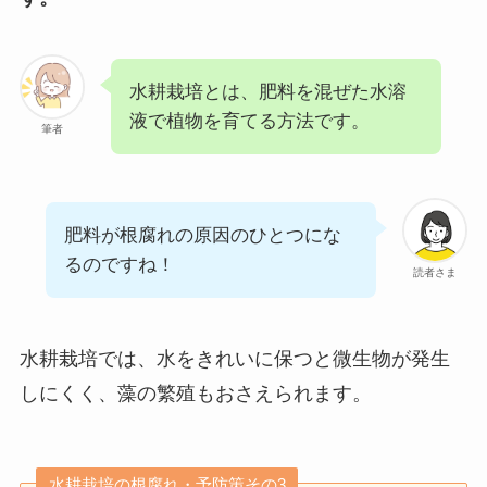
水耕栽培とは、肥料を混ぜた水溶
液で植物を育てる方法です。
筆者
肥料が根腐れの原因のひとつにな
るのですね！
読者さま
水耕栽培では、水をきれいに保つと微生物が発生
しにくく、藻の繁殖もおさえられます。
水耕栽培の根腐れ・予防策その3