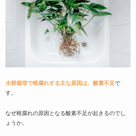
水耕栽培で根腐れする主な原因は、酸素不足
で
す。
なぜ根腐れの原因となる酸素不足が起きるのでし
ょうか。