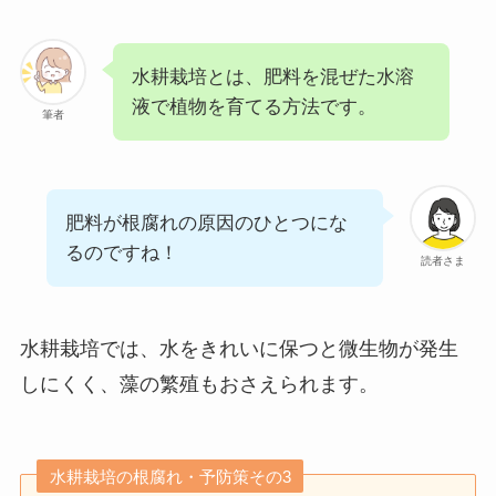
水耕栽培とは、肥料を混ぜた水溶
液で植物を育てる方法です。
筆者
肥料が根腐れの原因のひとつにな
るのですね！
読者さま
水耕栽培では、水をきれいに保つと微生物が発生
しにくく、藻の繁殖もおさえられます。
水耕栽培の根腐れ・予防策その3