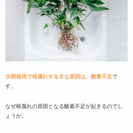
水耕栽培で根腐れする主な原因は、酸素不足
で
す。
なぜ根腐れの原因となる酸素不足が起きるのでし
ょうか。