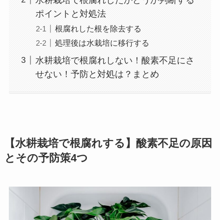
ポイントと対処法
根腐れした根を除去する
処理後は水栽培に移行する
水耕栽培で根腐れしない！酸素不足にさ
せない！予防と対処は？まとめ
【水耕栽培で根腐れする】酸素不足の原因
とその予防策4つ