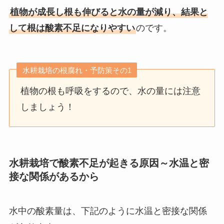
植物が成長し根も伸びると水の量が減り、結果と
して根は酸素不足になりやすい
のです。
水耕栽培の根腐れ・予防策その1
植物の根も呼吸をするので、水の量には注意
しましょう！
水耕栽培で酸素不足が起きる原因～水温と密
接な関係があるから
水中の酸素量は、下記のように水温と密接な関係