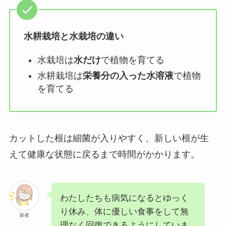
水耕栽培と水栽培の違い
水栽培は
水だけ
で植物を育てる
水耕栽培は
栄養分の入った水溶液
で植物
を育てる
カットした根は細菌が入りやすく、新しい根が生
えて健康な状態に戻るまで時間がかかります。
わたしたちも病気になるとゆっく
り休み、体に優しい食事をして無
筆者
理なく回復できるようにしていま