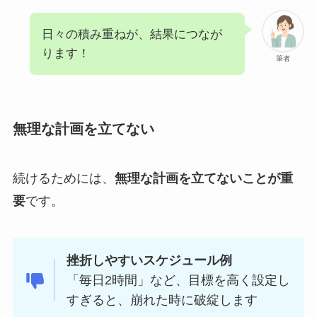
日々の積み重ねが、結果につなが
ります！
筆者
無理な計画を立てない
続けるためには、
無理な計画を立てないことが重
要
です。
挫折しやすいスケジュール例
「毎日2時間」など、目標を高く設定し
すぎると、崩れた時に破綻します