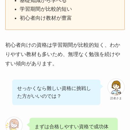
基礎知識から学べる
学習期間が比較的短い
初心者向け教材が豊富
初心者向けの資格は学習期間が比較的短く、わか
りやすい教材も多いため、無理なく勉強を続けや
すい傾向があります。
せっかくなら難しい資格に挑戦し
た方がいいのでは？
読者さま
まずは合格しやすい資格で成功体