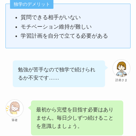
独学のデメリット
質問できる相手がいない
モチベーション維持が難しい
学習計画を自分で立てる必要がある
勉強が苦手なので独学で続けられ
るか不安です……
読者さま
最初から完璧を目指す必要はあり
ません。毎日少しずつ続けること
筆者
を意識しましょう。