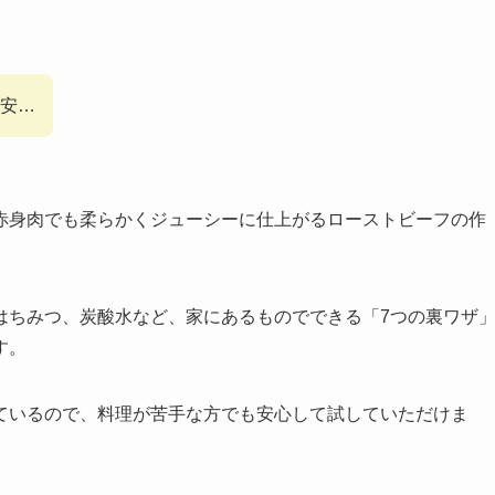
安…
赤身肉でも柔らかくジューシーに仕上がるローストビーフの作
はちみつ、炭酸水など、家にあるものでできる「7つの裏ワザ
す。
ているので、料理が苦手な方でも安心して試していただけま