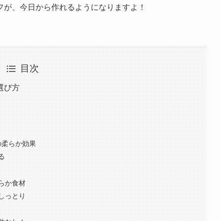
フが、今日から作れるようになりますよ！
目次
選び方
の柔らか効果
る
らか食材
しっとり