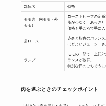
部位名
特徴
ローストビーフの定番
モモ肉（内モモ・外
脂が少なく、あっさり
モモ）
価格も手ごろで手に入
赤身と脂身のバランス
肩ロース
ほどよいジューシーさ
モモの一部で、上記2
ランプ
ランスが抜群。
特別な日のごちそうに
肉を
選ぶときのチェックポイント
お手頃なお肉を選ぶときでも、ちょっとしたポイ