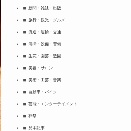
新聞・雑誌・出版
旅行・観光・グルメ
流通・運輸・交通
清掃・設備・警備
生花・園芸・造園
美容・サロン
美術・工芸・音楽
自動車・バイク
芸能・エンターテイメント
葬祭
見本記事