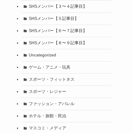
SHSメンバー【３〜４記事目】
SHSメンバー【５記事目】
SHSメンバー【６〜７記事目】
SHSメンバー【８〜９記事目】
Uncategorized
ゲーム・アニメ・玩具
スポーツ・フィットネス
スポーツ・レジャー
ファッション・アパレル
ホテル・旅館・民泊
マスコミ・メディア