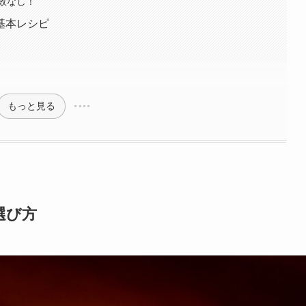
敗なし！
基本レシピ
もっと見る
選び方