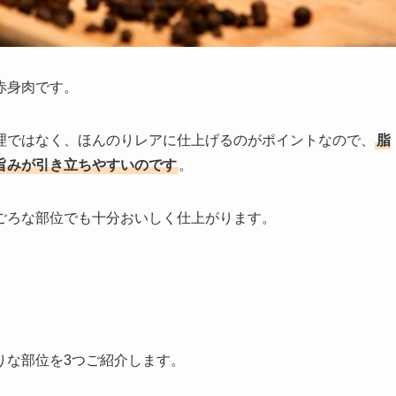
赤身肉です。
理ではなく、ほんのりレアに仕上げるのがポイントなので、
脂
旨みが引き立ちやすいのです
。
ごろな部位でも十分おいしく仕上がります。
りな部位を3つご紹介します。