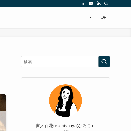
TOP
書人百花okamishuya(ひろこ）