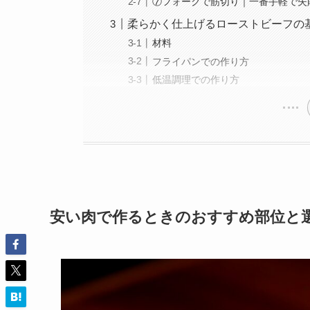
⑦フォークで筋切り｜一番手軽で失
柔らかく仕上げるローストビーフの
材料
フライパンでの作り方
低温調理での作り方
安い肉で作るときのおすすめ部位と