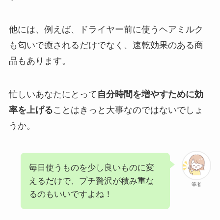
他には、例えば、ドライヤー前に使うヘアミルク
も匂いで癒されるだけでなく、速乾効果のある商
品もあります。
忙しいあなたにとって
自分時間を増やすために効
率を上げる
ことはきっと大事なのではないでしょ
うか。
毎日使うものを少し良いものに変
えるだけで、プチ贅沢が積み重な
筆者
るのもいいですよね！