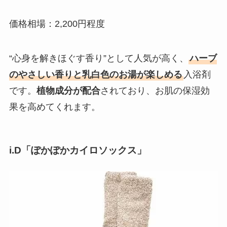
価格相場：2,200円程度
“心身を解きほぐす香り”として人気が高く、
ハーブ
のやさしい香りと乳白色のお湯が楽しめる
入浴剤
です。
植物成分が配合
されており、お肌の保湿効
果を高めてくれます。
i.D「ぽかぽかカイロソックス」