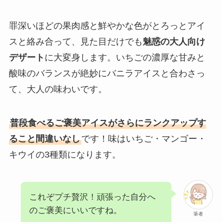
罪深いほどの果肉感と鮮やかな色がとろっとアイ
スと絡み合って、見た目だけでも
魅惑の大人向け
デザート
に大変身します。いちごの濃厚な甘みと
酸味のバランスが絶妙にバニラアイスと合わさっ
て、大人の味わいです。
普段食べるご褒美アイスがさらにランクアップす
ること間違いなし
です！味はいちご・マンゴー・
キウイの3種類になります。
これぞプチ贅沢！頑張った自分へ
のご褒美にいいですね。
筆者