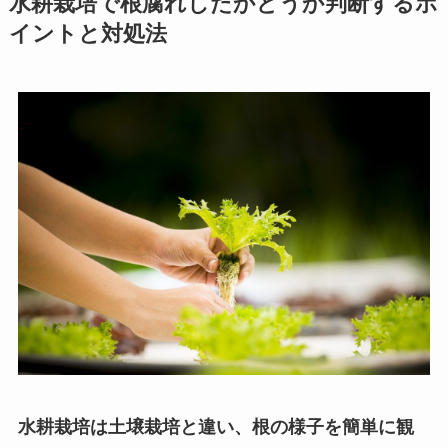
水耕栽培で根腐れしたかどうか判断するポ
イントと対処法
水耕栽培は土壌栽培と違い、根の様子を簡単に観