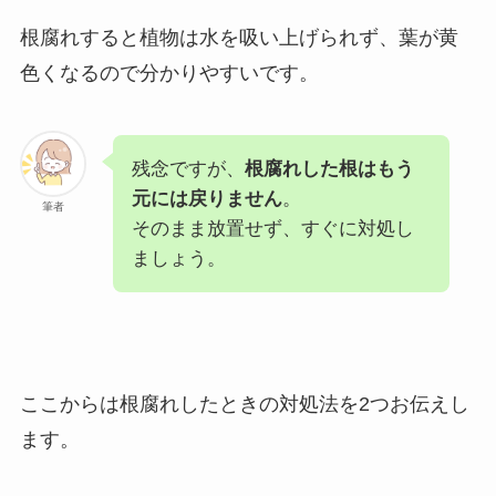
根腐れすると植物は水を吸い上げられず、葉が黄
色くなるので分かりやすいです。
残念ですが、
根腐れした根はもう
元には戻りません
。
筆者
そのまま放置せず、すぐに対処し
ましょう。
ここからは根腐れしたときの対処法を2つお伝えし
ます。