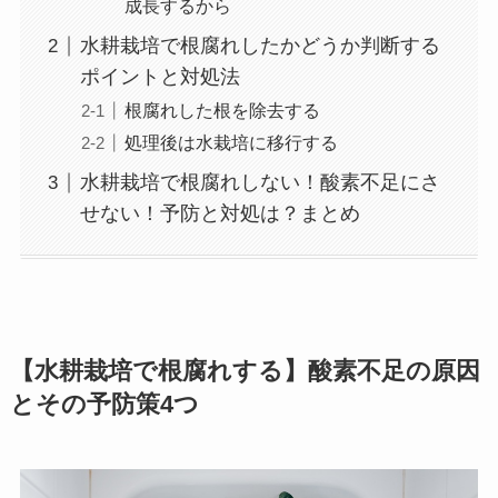
成長するから
水耕栽培で根腐れしたかどうか判断する
ポイントと対処法
根腐れした根を除去する
処理後は水栽培に移行する
水耕栽培で根腐れしない！酸素不足にさ
せない！予防と対処は？まとめ
【水耕栽培で根腐れする】酸素不足の原因
とその予防策4つ