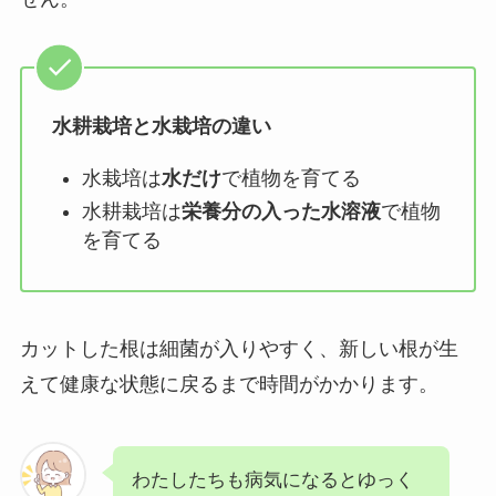
水耕栽培と水栽培の違い
水栽培は
水だけ
で植物を育てる
水耕栽培は
栄養分の入った水溶液
で植物
を育てる
カットした根は細菌が入りやすく、新しい根が生
えて健康な状態に戻るまで時間がかかります。
わたしたちも病気になるとゆっく