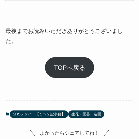
最後までお読みいただきありがとうございまし
た。
TOPへ戻る
SHSメンバー【１〜２記事目】
生花・園芸・造園
よかったらシェアしてね！