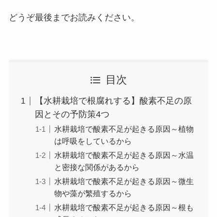
どうぞ最後までお読みください。
目次
【水耕栽培で根腐れする】酸素不足の原
因とその予防策4つ
水耕栽培で酸素不足が起きる原因～植物
は呼吸をしているから
水耕栽培で酸素不足が起きる原因～水温
と密接な関係があるから
水耕栽培で酸素不足が起きる原因～微生
物や藻が繁殖するから
水耕栽培で酸素不足が起きる原因～根も