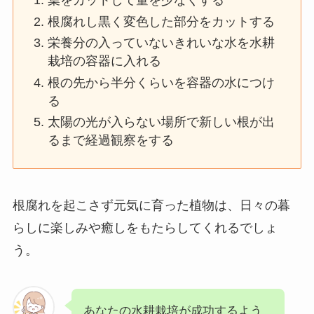
葉をカットして量を少なくする
根腐れし黒く変色した部分をカットする
栄養分の入っていないきれいな水を水耕
栽培の容器に入れる
根の先から半分くらいを容器の水につけ
る
太陽の光が入らない場所で新しい根が出
るまで経過観察をする
根腐れを起こさず元気に育った植物は、日々の暮
らしに楽しみや癒しをもたらしてくれるでしょ
う。
あなたの水耕栽培が成功するよう