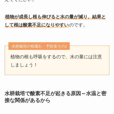
植物が成長し根も伸びると水の量が減り、結果と
して根は酸素不足になりやすい
のです。
水耕栽培の根腐れ・予防策その1
植物の根も呼吸をするので、水の量には注意
しましょう！
水耕栽培で酸素不足が起きる原因～水温と密
接な関係があるから