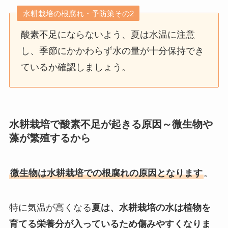
水耕栽培の根腐れ・予防策その2
酸素不足にならないよう、夏は水温に注意
し、季節にかかわらず水の量が十分保持でき
ているか確認しましょう。
水耕栽培で酸素不足が起きる原因～微生物や
藻が繁殖するから
微生物は水耕栽培での根腐れの原因となります
。
特に気温が高くなる
夏は、水耕栽培の水は植物を
育てる栄養分が入っているため傷みやすくなりま