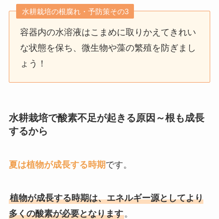
水耕栽培の根腐れ・予防策その3
容器内の水溶液はこまめに取りかえてきれい
な状態を保ち、微生物や藻の繁殖を防ぎまし
ょう！
水耕栽培で酸素不足が起きる原因～根も成長
するから
夏は植物が成長する時期
です。
植物が成長する時期は、エネルギー源としてより
多くの酸素が必要となります
。