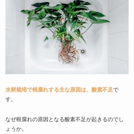
水耕栽培で根腐れする主な原因は、酸素不足
で
す。
なぜ根腐れの原因となる酸素不足が起きるのでし
ょうか。