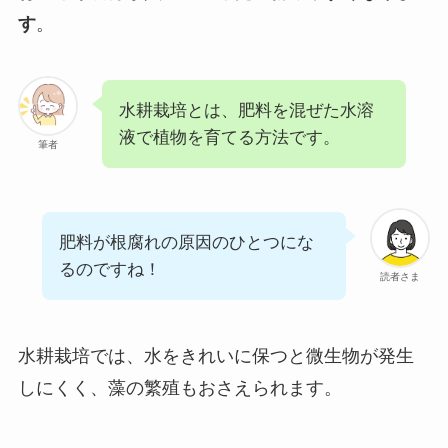
す
。
水耕栽培とは、肥料を混ぜた水溶
液で植物を育てる方法です。
筆者
肥料が根腐れの原因のひとつにな
るのですね！
読者さま
水耕栽培では、水をきれいに保つと微生物が発生
しにくく、藻の繁殖もおさえられます。