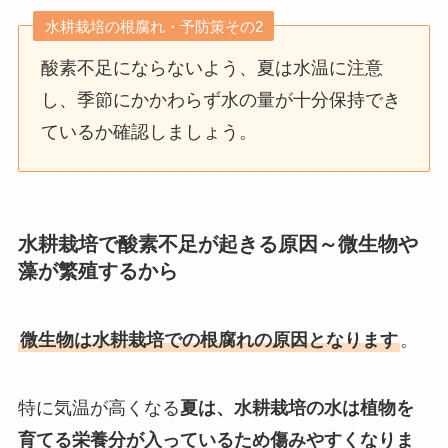
水耕栽培の根腐れ・予防策その2
酸素不足にならないよう、夏は水温に注意
し、季節にかかわらず水の量が十分保持でき
ているか確認しましょう。
水耕栽培で酸素不足が起きる原因～微生物や
藻が繁殖するから
微生物は水耕栽培での根腐れの原因となります
。
特に気温が高くなる
夏は、水耕栽培の水は植物を
育てる栄養分が入っているため傷みやすくなりま