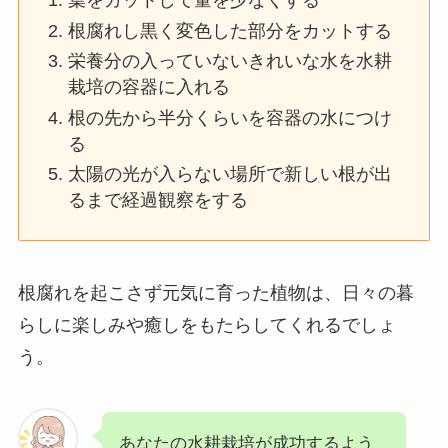
葉をカットして量を少なくする
根腐れし黒く変色した部分をカットする
栄養分の入っていないきれいな水を水耕
栽培の容器に入れる
根の先から半分くらいを容器の水につけ
る
太陽の光が入らない場所で新しい根が出
るまで経過観察をする
根腐れを起こさず元気に育った植物は、日々の暮
らしに楽しみや癒しをもたらしてくれるでしょ
う。
あなたの水耕栽培が成功するよう