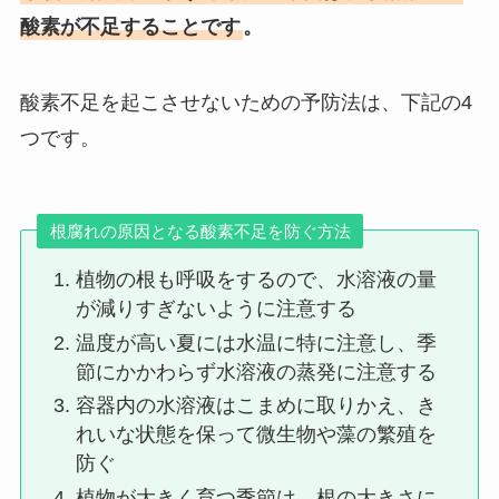
酸素が不足することです
。
酸素不足を起こさせないための予防法は、下記の4
つです。
根腐れの原因となる酸素不足を防ぐ方法
植物の根も呼吸をするので、水溶液の量
が減りすぎないように注意する
温度が高い夏には水温に特に注意し、季
節にかかわらず水溶液の蒸発に注意する
容器内の水溶液はこまめに取りかえ、き
れいな状態を保って微生物や藻の繁殖を
防ぐ
植物が大きく育つ季節は、根の大きさに