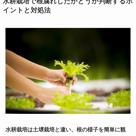
水耕栽培で根腐れしたかどうか判断するポ
イントと対処法
水耕栽培は土壌栽培と違い、根の様子を簡単に観