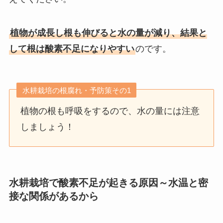
植物が成長し根も伸びると水の量が減り、結果と
して根は酸素不足になりやすい
のです。
水耕栽培の根腐れ・予防策その1
植物の根も呼吸をするので、水の量には注意
しましょう！
水耕栽培で酸素不足が起きる原因～水温と密
接な関係があるから