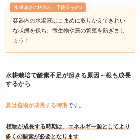
水耕栽培の根腐れ・予防策その3
容器内の水溶液はこまめに取りかえてきれい
な状態を保ち、微生物や藻の繁殖を防ぎまし
ょう！
水耕栽培で酸素不足が起きる原因～根も成長
するから
夏は植物が成長する時期
です。
植物が成長する時期は、エネルギー源としてより
多くの酸素が必要となります
。