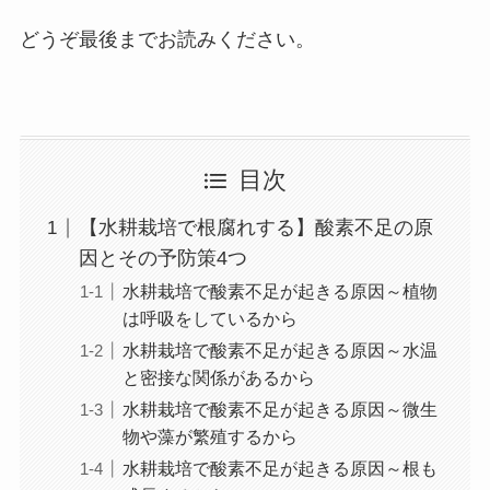
どうぞ最後までお読みください。
目次
【水耕栽培で根腐れする】酸素不足の原
因とその予防策4つ
水耕栽培で酸素不足が起きる原因～植物
は呼吸をしているから
水耕栽培で酸素不足が起きる原因～水温
と密接な関係があるから
水耕栽培で酸素不足が起きる原因～微生
物や藻が繁殖するから
水耕栽培で酸素不足が起きる原因～根も