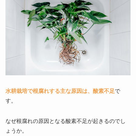
水耕栽培で根腐れする主な原因は、酸素不足
で
す。
なぜ根腐れの原因となる酸素不足が起きるのでし
ょうか。