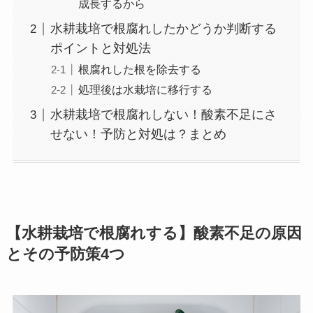
成長するから
水耕栽培で根腐れしたかどうか判断する
ポイントと対処法
根腐れした根を除去する
処理後は水栽培に移行する
水耕栽培で根腐れしない！酸素不足にさ
せない！予防と対処は？まとめ
【水耕栽培で根腐れする】酸素不足の原因
とその予防策4つ