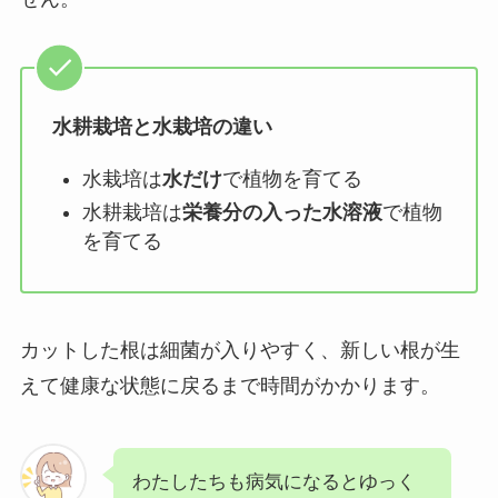
水耕栽培と水栽培の違い
水栽培は
水だけ
で植物を育てる
水耕栽培は
栄養分の入った水溶液
で植物
を育てる
カットした根は細菌が入りやすく、新しい根が生
えて健康な状態に戻るまで時間がかかります。
わたしたちも病気になるとゆっく