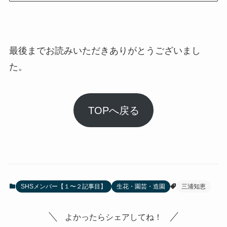
最後までお読みいただきありがとうございまし
た。
TOPへ戻る
SHSメンバー【１〜２記事目】
生花・園芸・造園
三浦知恵
よかったらシェアしてね！