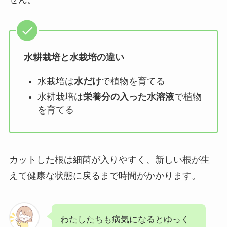
水耕栽培と水栽培の違い
水栽培は
水だけ
で植物を育てる
水耕栽培は
栄養分の入った水溶液
で植物
を育てる
カットした根は細菌が入りやすく、新しい根が生
えて健康な状態に戻るまで時間がかかります。
わたしたちも病気になるとゆっく