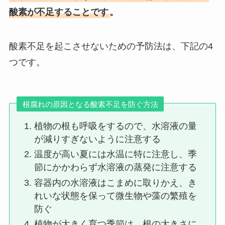
酸素が不足することです
。
酸素不足を起こさせないための予防法は、下記の4
つです。
根腐れの原因となる酸素不足を防ぐ方法
植物の根も呼吸をするので、水溶液の量
が減りすぎないように注意する
温度が高い夏には水温に特に注意し、季
節にかかわらず水溶液の蒸発に注意する
容器内の水溶液はこまめに取りかえ、き
れいな状態を保って微生物や藻の繁殖を
防ぐ
植物が大きく育つ季節は、根の大きさに