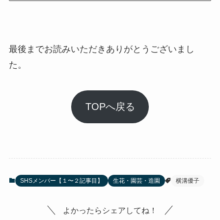
最後までお読みいただきありがとうございまし
た。
TOPへ戻る
SHSメンバー【１〜２記事目】
生花・園芸・造園
横溝優子
よかったらシェアしてね！