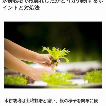
水耕栽培で根腐れしたかどうか判断するポ
イントと対処法
水耕栽培は土壌栽培と違い、根の様子を簡単に観