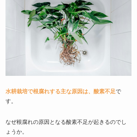
水耕栽培で根腐れする主な原因は、酸素不足
で
す。
なぜ根腐れの原因となる酸素不足が起きるのでし
ょうか。