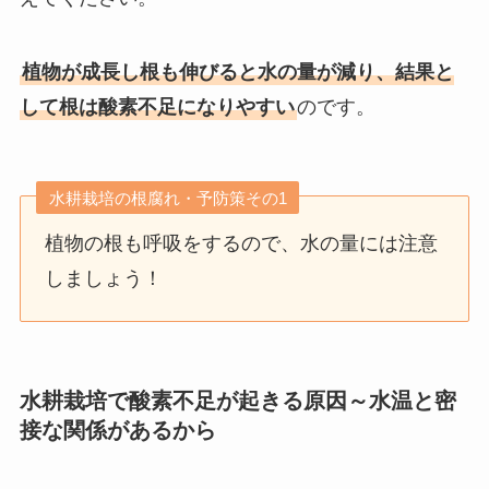
植物が成長し根も伸びると水の量が減り、結果と
して根は酸素不足になりやすい
のです。
水耕栽培の根腐れ・予防策その1
植物の根も呼吸をするので、水の量には注意
しましょう！
水耕栽培で酸素不足が起きる原因～水温と密
接な関係があるから