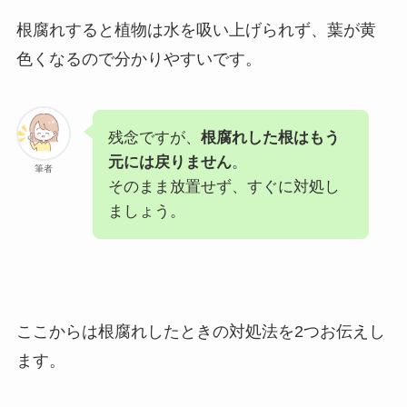
根腐れすると植物は水を吸い上げられず、葉が黄
色くなるので分かりやすいです。
残念ですが、
根腐れした根はもう
元には戻りません
。
筆者
そのまま放置せず、すぐに対処し
ましょう。
ここからは根腐れしたときの対処法を2つお伝えし
ます。