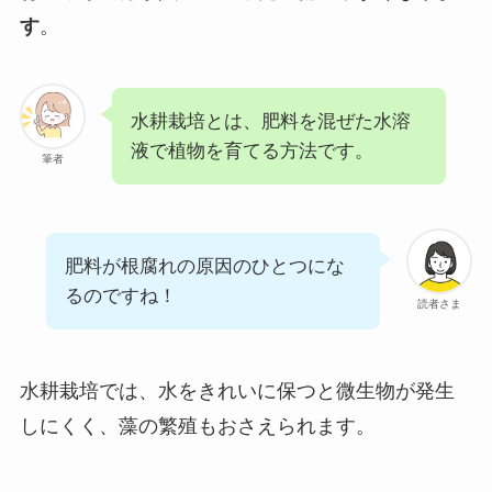
す
。
水耕栽培とは、肥料を混ぜた水溶
液で植物を育てる方法です。
筆者
肥料が根腐れの原因のひとつにな
るのですね！
読者さま
水耕栽培では、水をきれいに保つと微生物が発生
しにくく、藻の繁殖もおさえられます。