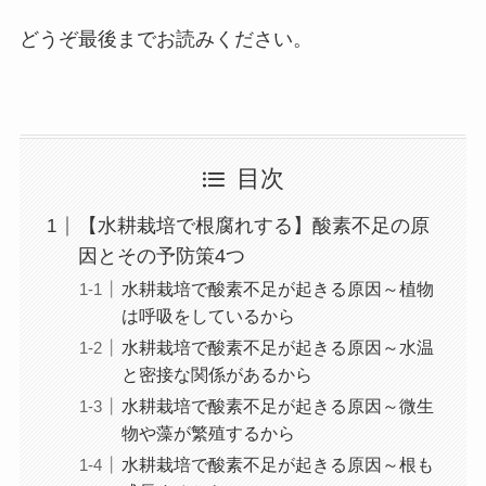
どうぞ最後までお読みください。
目次
【水耕栽培で根腐れする】酸素不足の原
因とその予防策4つ
水耕栽培で酸素不足が起きる原因～植物
は呼吸をしているから
水耕栽培で酸素不足が起きる原因～水温
と密接な関係があるから
水耕栽培で酸素不足が起きる原因～微生
物や藻が繁殖するから
水耕栽培で酸素不足が起きる原因～根も