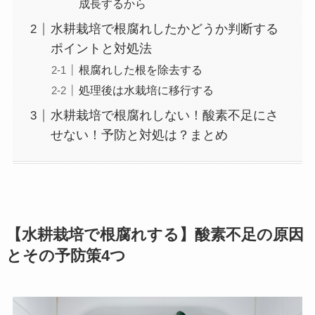
成長するから
水耕栽培で根腐れしたかどうか判断する
ポイントと対処法
根腐れした根を除去する
処理後は水栽培に移行する
水耕栽培で根腐れしない！酸素不足にさ
せない！予防と対処は？まとめ
【水耕栽培で根腐れする】酸素不足の原因
とその予防策4つ