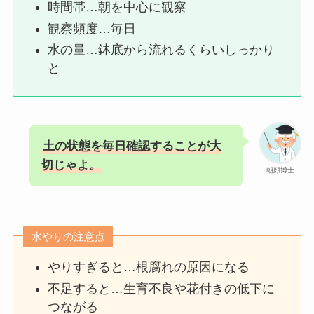
時間帯…朝を中心に観察
観察頻度…毎日
水の量…鉢底から流れるくらいしっかり
と
土の状態を毎日確認することが大
切じゃよ。
朝顔博士
水やりの注意点
やりすぎると…根腐れの原因になる
不足すると…生育不良や花付きの低下に
つながる