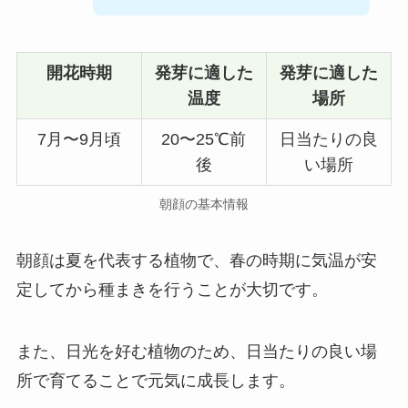
開花時期
発芽に適した
発芽に適した
温度
場所
7月〜9月頃
20〜25℃前
日当たりの良
後
い場所
朝顔の基本情報
朝顔は夏を代表する植物で、春の時期に気温が安
定してから種まきを行うことが大切です。
また、日光を好む植物のため、日当たりの良い場
所で育てることで元気に成長します。