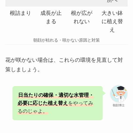
所へ
根詰まり
成長が止
根が広が
大きい鉢
まる
れない
に植え替
え
朝顔が枯れる・咲かない原因と対策
花が咲かない場合は、これらの環境を見直して対
策しましょう。
日当たりの確保・適切な水管理・
必要に応じた植え替え
をやってみ
朝顔博士
るのじゃよ。