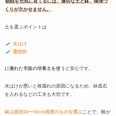
朝顔を元気に育てるには、適切な土と鉢、環境づ
くりが欠かせません。
土を選ぶポイントは
水はけ
通気性
に優れた市販の培養土を使う
と安心です。
水はけが悪いと根腐れの原因になるため、鉢底石
を入れるなどの工夫も大切です。
鉢は直径20〜30cm程度のものを選ぶ
ことで、根が