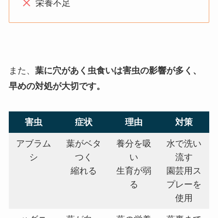
栄養不足
また、
葉に穴があく虫食いは害虫の影響が多く、
早めの対処が大切です。
害虫
症状
理由
対策
アブラム
葉がベタ
養分を吸
水で洗い
シ
つく
い
流す
縮れる
生育が弱
園芸用ス
る
プレーを
使用