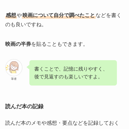
感想
や
映画について自分で調べたこと
などを書く
のも良いですね。
映画の半券
を貼ることもできます。
書くことで、記憶に残りやすく、
後で見返すのも楽しいですよ。
筆者
読んだ本の記録
読んだ本のメモや感想・要点などを記録しておく