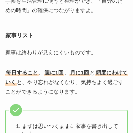
手帳を生活管理に使うと整理ができ、「自分のた
めの時間」の確保につながりますよ。
家事リスト
家事は終わりが見えにくいものです。
毎日すること
、
週に1回
、
月に1回
と
頻度にわけて
いく
と、やり忘れがなくなり、気持ちよく過ごす
ことができるようになります。
まずは思いつくままに家事を書き出して