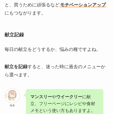
と、買うために頑張るなど
モチベーションアップ
にもつながります。
献立記録
毎日の献立をどうするか、悩みの種ですよね。
献立を記録
すると、迷った時に過去のメニューか
ら選べます。
マンスリー
や
ウイークリー
に献
立、フリーページにレシピや食材
筆者
メモという使い方もありますよ。