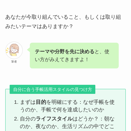
あなたが今取り組んでいること、もしくは取り組
みたいテーマはありますか？
テーマや分野を先に決める
と、使
い方がみえてきますよ！
筆者
自分に合う手帳活用スタイルの見つけ方
まずは
目的
を明確にする：なぜ手帳を使
うのか、手帳で何を達成したいのか
自分の
ライフスタイル
はどうか？：朝な
のか、夜なのか、生活リズムの中でどこ