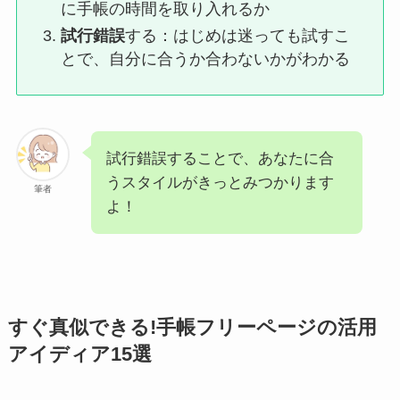
に手帳の時間を取り入れるか
試行錯誤
する：はじめは迷っても試すこ
とで、自分に合うか合わないかがわかる
試行錯誤することで、あなたに合
うスタイルがきっとみつかります
筆者
よ！
すぐ真似できる!手帳フリーページの活用
アイディア15選