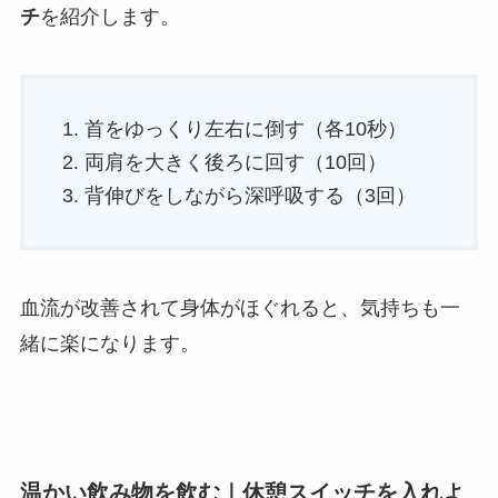
チ
を紹介します。
首をゆっくり左右に倒す（各10秒）
両肩を大きく後ろに回す（10回）
背伸びをしながら深呼吸する（3回）
血流が改善されて身体がほぐれると、気持ちも一
緒に楽になります。
温かい飲み物を飲む｜休憩スイッチを入れよ