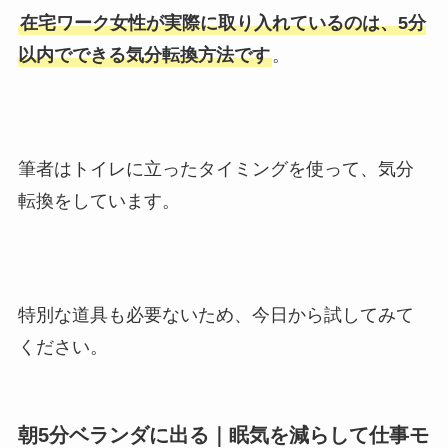
在宅ワーク女性が実際に取り入れているのは、5分
以内でできる気分転換方法です
。
筆者はトイレに立ったタイミングを使って、気分
転換をしています。
特別な道具も必要ないため、今日から試してみて
ください。
朝5分ベランダに出る｜眠気を減らして仕事モ