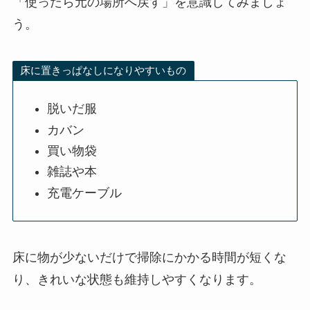
「使ったら元の場所へ戻す」を意識してみましょ
う。
床に置きっぱなしになりやすいもの
脱いだ服
カバン
買い物袋
雑誌や本
充電ケーブル
床に物が少ないだけで掃除にかかる時間が短くな
り、きれいな状態も維持しやすくなります。